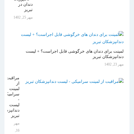
دندان در
تبریز
مهر 25, 1402
لمینت برای دندان های خرگوشی قابل اجراست؟ + لیست
دندانپزشکان تبریز
مهر 23, 1402
مراقبت
از
لمینت
سرامیکی
-
لیست
دندانپزشکان
تبریز
مهر
16,