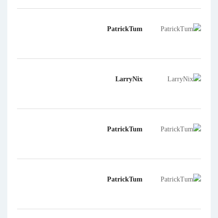
PatrickTum
LarryNix
PatrickTum
PatrickTum