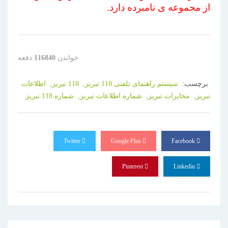
از مجموعه ی نامبرده دارد.
خواندن
116840
دفعه
برچسب:
سیستم راهنمای تلفنی 118 تبریز,
118 تبریز,
اطلاعات
تبریز,
مخابرات تبریز,
شماره اطلاعات تبریز,
شماره 118 تبریز
Twitter
Google Plus
Facebook
Pinterest
Linkedin