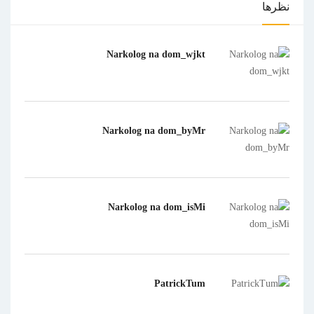
نظرها
Narkolog na dom_wjkt
Narkolog na dom_byMr
Narkolog na dom_isMi
PatrickTum