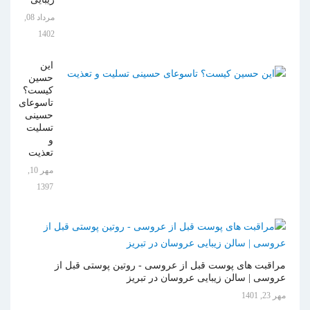
مرداد 08,
1402
این
حسین
کیست؟
تاسوعای
حسینی
تسلیت
و
تعذیت
مهر 10,
1397
مراقبت های پوست قبل از عروسی - روتین پوستی قبل از
عروسی | سالن زیبایی عروسان در تبریز
مهر 23, 1401