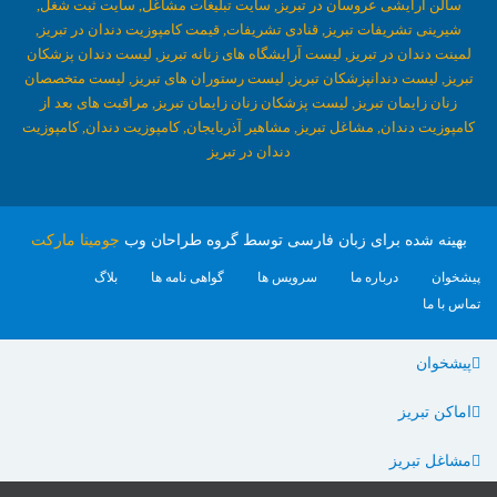
سالن آرایشی عروسان در تبریز,
سایت تبلیغات مشاغل,
سایت ثبت شغل,
شیرینی تشریفات تبریز,
قنادی تشریفات,
قیمت کامپوزیت دندان در تبریز,
لمینت دندان در تبریز,
لیست آرایشگاه های زنانه تبریز,
لیست دندان پزشکان
تبریز,
لیست دندانپزشکان تبریز,
لیست رستوران های تبریز,
لیست متخصصان
زنان زایمان تبریز,
لیست پزشکان زنان زایمان تبریز,
مراقبت های بعد از
کامپوزیت دندان,
مشاغل تبریز,
مشاهیر آذربایجان,
کامپوزیت دندان,
کامپوزیت
دندان در تبریز
بهینه شده برای زبان فارسی توسط گروه طراحان وب
جومینا مارکت
پیشخوان
درباره ما
سرویس ها
گواهی نامه ها
بلاگ
تماس با ما
پیشخوان
اماکن تبریز
مشاغل تبریز