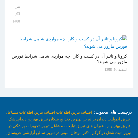
تیر
03,
1400
کرونا و تاثیر آن در کسب و کار | چه مواردی شامل شرایط فورس
ماژور می شوند؟
اسفند 10, 1398
برچسب های محبوب:
اصناف تبریز,
اطلاعات اصناف تبریز,
اطلاعات مشاغل
تبریز,
ایمپلنت دندان در تبریز,
بهترین دندانپزشکان تبریز,
بهترین دندانپزشک
تبریز,
بهترین رستوران های تبریز,
تبلیغات مشاغل تبریز,
تجهیزات پزشکی در
تبریز,
ثبت شغل در گوگل,
دکتر مرجان امینی در تبریز,
سالن آرایشی عروسان,