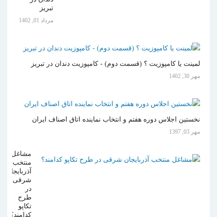
تبریز
مرداد 01, 1402
لمینت یا کامپوزیت ؟ (قسمت دوم) - کامپوزیت دندان در تبریز
مهر 30, 1402
نخستین اجلاس دوره هفتم و انتخاب نماینده اتاق اصناف ایران
مهر 03, 1397
مشاغل
منتخب
آذربایجان
شرقی
در
طرح
تکاپو
کدامند؟