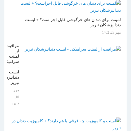
لمینت برای دندان های خرگوشی قابل اجراست؟ + لیست
دندانپزشکان تبریز
مهر 23, 1402
مراقبت
از
لمینت
سرامیکی
-
لیست
دندانپزشکان
تبریز
مهر
16,
1402