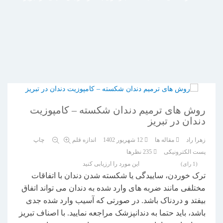
روش های ترمیم دندان شکسته – کامپوزیت
دندان در تبریز
زهرا راد
مقاله ها
12 شهریور 1402
اندازه قلم
چاپ
پست الکترونیکی
235
نظرها
این مورد را ارزیابی کنید
(1 رای)
ترک خوردن، ساییدگی یا شکسته شدن دندان با اتفاقات
مختلفی مانند ضربه های وارد شده به دندان می تواند اتفاق
بیفتد و دردناک باشد. در صورتی که آسیب وارد شده جدی
باشد، باید حتما به دندانپزشک مراجعه نمایید. با اصناف تبریز