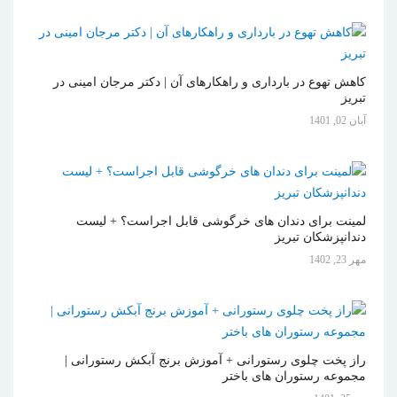
کاهش تهوع در بارداری و راهکارهای آن | دکتر مرجان امینی در
تبریز
آبان 02, 1401
لمینت برای دندان های خرگوشی قابل اجراست؟ + لیست
دندانپزشکان تبریز
مهر 23, 1402
راز پخت چلوی رستورانی + آموزش برنج آبکش رستورانی |
مجموعه رستوران های باختر