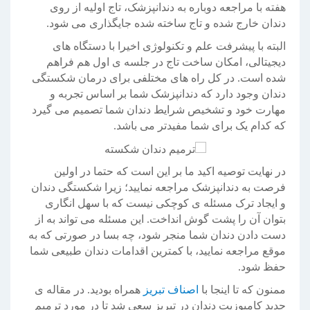
هفته با مراجعه دوباره به دندانپزشک، تاج اولیه از روی
دندان خارج شده و تاج ساخته شده جایگذاری می شود.
البته با پیشرفت علم و تکنولوژی اخیرا با دستگاه های
دیجیتالی، امکان ساخت تاج در جلسه ی اول هم فراهم
شده است. در کل راه های مختلفی برای درمان شکستگی
دندان وجود دارد که دندانپزشک شما بر اساس تجربه و
مهارت خود و تشخیص شرایط دندان شما تصمیم می گیرد
که کدام یک برای شما مفیدتر می باشد.
در نهایت توصیه اکید ما بر این است که حتما در اولین
فرصت به دندانپزشک مراجعه نمایید؛ زیرا شکستگی دندان
و ایجاد ترک مسئله ی کوچکی نیست که با سهل انگاری
بتوان آن را پشت گوش انداخت. این مسئله می تواند به از
دست دادن دندان شما منجر شود، چه بسا در صورتی که به
موقع مراجعه نمایید، با کمترین اقدامات دندان طبیعی شما
حفظ شود.
ممنون که تا اینجا با
اصناف تبریز
همراه بودید. در مقاله ی
جدید کامپوزیت دندان در تبریز سعی شد تا در مورد ترمیم