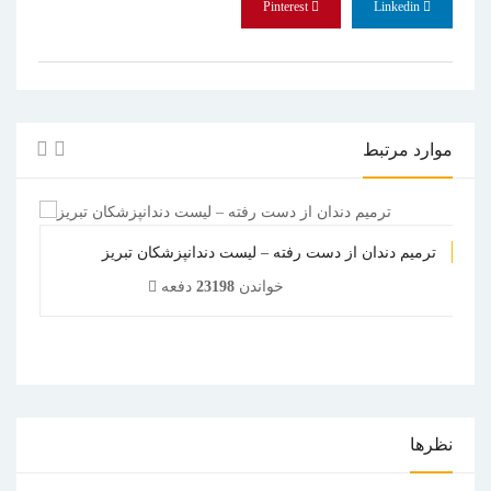
Pinterest
Linkedin
موارد مرتبط
ترمیم دندان از دست رفته – لیست دندانپزشکان تبریز
خواندن
23198
دفعه
1
2
3
4
5
نظرها