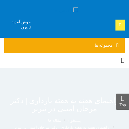
خوش آمدید
ورود
مجموعه
ها
راهنمای هفته به هفته بارداری | دکتر
Top
مرجان امینی در تبریز
پیشخوان
مقاله ها
راهنمای هفته به هفته بارداری | دکتر مرجان امینی در تبریز