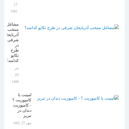
13,
1402
مشاغل
منتخب
آذربایجان
شرقی
در
طرح
تکاپو
کدامند؟
تیر
03,
1400
لمینت یا
کامپوزیت ؟
- کامپوزیت
دندان در
تبریز
مهر 25, 1402