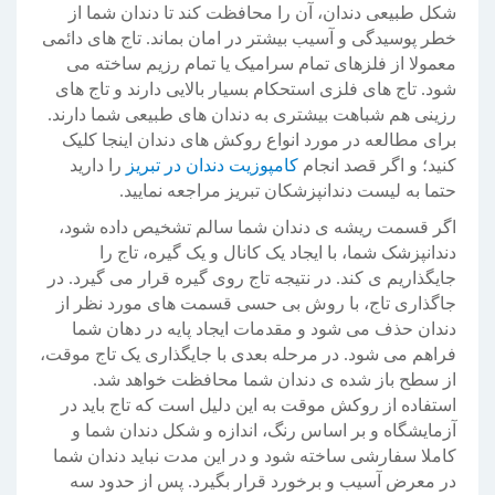
شکل طبیعی دندان، آن را محافظت کند تا دندان شما از
خطر پوسیدگی و آسیب بیشتر در امان بماند. تاج های دائمی
معمولا از فلزهای تمام سرامیک یا تمام رزیم ساخته می
شود. تاج های فلزی استحکام بسیار بالایی دارند و تاج های
رزینی هم شباهت بیشتری به دندان های طبیعی شما دارند.
برای مطالعه در مورد انواع روکش های دندان اینجا کلیک
کنید؛ و اگر قصد انجام
کامپوزیت دندان در تبریز
را دارید
حتما به لیست دندانپزشکان تبریز مراجعه نمایید.
اگر قسمت ریشه ی دندان شما سالم تشخیص داده شود،
دندانپزشک شما، با ایجاد یک کانال و یک گیره، تاج را
جایگذاریم ی کند. در نتیجه تاج روی گیره قرار می گیرد. در
جاگذاری تاج، با روش بی حسی قسمت های مورد نظر از
دندان حذف می شود و مقدمات ایجاد پایه در دهان شما
فراهم می شود. در مرحله بعدی با جایگذاری یک تاج موقت،
از سطح باز شده ی دندان شما محافظت خواهد شد.
استفاده از روکش موقت به این دلیل است که تاج باید در
آزمایشگاه و بر اساس رنگ، اندازه و شکل دندان شما و
کاملا سفارشی ساخته شود و در این مدت نباید دندان شما
در معرض آسیب و برخورد قرار بگیرد. پس از حدود سه