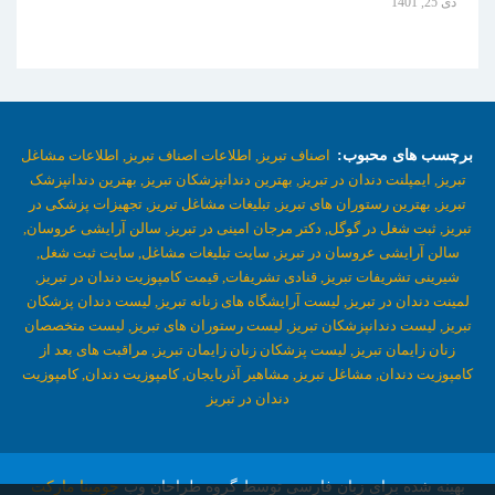
دی 25, 1401
برچسب های محبوب:
اصناف تبریز,
اطلاعات اصناف تبریز,
اطلاعات مشاغل
تبریز,
ایمپلنت دندان در تبریز,
بهترین دندانپزشکان تبریز,
بهترین دندانپزشک
تبریز,
بهترین رستوران های تبریز,
تبلیغات مشاغل تبریز,
تجهیزات پزشکی در
تبریز,
ثبت شغل در گوگل,
دکتر مرجان امینی در تبریز,
سالن آرایشی عروسان,
سالن آرایشی عروسان در تبریز,
سایت تبلیغات مشاغل,
سایت ثبت شغل,
شیرینی تشریفات تبریز,
قنادی تشریفات,
قیمت کامپوزیت دندان در تبریز,
لمینت دندان در تبریز,
لیست آرایشگاه های زنانه تبریز,
لیست دندان پزشکان
تبریز,
لیست دندانپزشکان تبریز,
لیست رستوران های تبریز,
لیست متخصصان
زنان زایمان تبریز,
لیست پزشکان زنان زایمان تبریز,
مراقبت های بعد از
کامپوزیت دندان,
مشاغل تبریز,
مشاهیر آذربایجان,
کامپوزیت دندان,
کامپوزیت
دندان در تبریز
بهینه شده برای زبان فارسی توسط گروه طراحان وب
جومینا مارکت