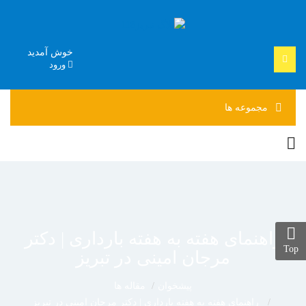
خوش آمدید
ورود
مجموعه
ها
راهنمای هفته به هفته بارداری | دکتر
Top
مرجان امینی در تبریز
پیشخوان
مقاله ها
راهنمای هفته به هفته بارداری | دکتر مرجان امینی در تبریز