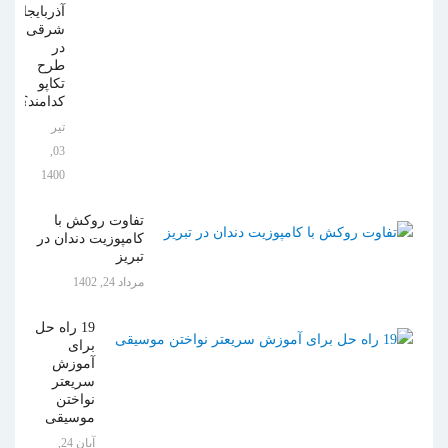
آذربایجان
شرقی
در
طرح
تکاپو
کدامند؟
تیر
03,
1400
تفاوت روکش با
کامپوزیت دندان در
تبریز
مرداد 24, 1402
19 راه حل
برای
آموزش
سریعتر
نواختن
موسیقی
آبان 24,