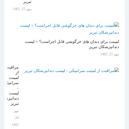
تبریز
مهر 25, 1402
لمینت برای دندان های خرگوشی قابل اجراست؟ + لیست
دندانپزشکان تبریز
مهر 23, 1402
مراقبت
از
لمینت
سرامیکی
-
لیست
دندانپزشکان
تبریز
مهر
16,
1402