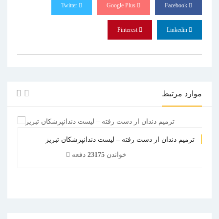
Twitter
Google Plus
Facebook
Pinterest
Linkedin
موارد مرتبط
ترمیم دندان از دست رفته – لیست دندانپزشکان تبریز
خواندن
23175
دفعه
1
2
3
4
5