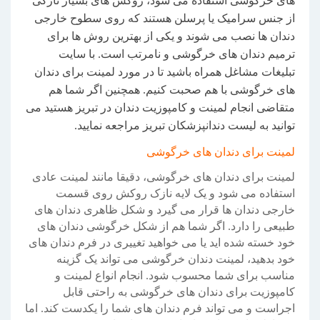
های خرگوشی استفاده می شود، روکش های بسیار نازکی
از جنس سرامیک یا پرسلن هستند که روی سطوح خارجی
دندان ها نصب می شوند و یکی از بهترین روش ها برای
ترمیم دندان های خرگوشی و نامرتب است. با سایت
تبلیغات مشاغل همراه باشید تا در مورد لمینت برای دندان
های خرگوشی با هم صحبت کنیم. همچنین اگر شما هم
متقاضی انجام لمینت و کامپوزیت دندان در تبریز هستید می
توانید به لیست دندانپزشکان تبریز مراجعه نمایید.
لمینت برای دندان های خرگوشی
لمینت برای دندان های خرگوشی، دقیقا مانند لمینت عادی
استفاده می شود و یک لایه نازک روکش روی قسمت
خارجی دندان ها قرار می گیرد و شکل ظاهری دندان های
طبیعی را دارد. اگر شما هم از شکل خرگوشی دندان های
خود خسته شده اید یا می خواهید تغییری در فرم دندان های
خود بدهید، لمینت دندان خرگوشی می تواند یک گزینه
مناسب برای شما محسوب شود. انجام انواع لمینت و
کامپوزیت برای دندان های خرگوشی به راحتی قابل
اجراست و می تواند فرم دندان های شما را یکدست کند. اما