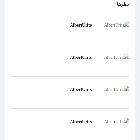
نظرها
AlbertUrits
AlbertUrits
AlbertUrits
AlbertUrits