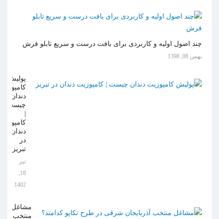
چند اصول اولیه و کاربردی برای بافت درست و سریع تابلو فرش
بهمن 08, 1398
پولیش
کامپوزیت
دندان
چیست
|
کامپوزیت
دندان
در
تبریز
تیر
18,
1402
مشاغل
منتخب