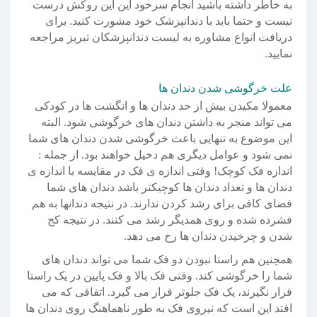
به خاطر داشته باشید انجام سرخود این این روکش درست
نیست و حتما باید با دندانپزشک خود مشورت کنید. برای
دریافت انواع مشاوره به لیست دندانپزشکان تبریز مراجعه
نمایید.
علت خرگوشی شدن دندان ها
معمولا مکیدن بیش از حد دندان ها و انگشت ها در کودکی
می تواند منجر به داشتن دندان های خرگوشی شود. البته
این موضوع به تنهایی باعث خرگوشی شدن دندان های شما
نمی شود و عوامل دیگری هم دخیل خواهند بود. از جمله :
اندازه فک کوچک! وقتی اندازه ی فک در مقایسه با اندازه ی
دندان ها و تعداد دندان ها کوچیکتر باشد دندان های شما
فضای کافی برای رشد کردن ندارند. در نتیجه دندانها به هم
فشرده شده و روی همدیگر رشد می کنند. در نتیجه کج
شدن و چرخیدن دندان ها رخ می دهد.
همچنین هم راستا نبودن دو فک شما می تواند دندان های
شما را خرگوشی کند. وقتی فک بالا و فک پایین در یک راستا
قرار نگیرند، یک فک جلوتر قرار می گیرد. اتفاقی که می
افتد این است که نیروی فک به طور ناهماهنگ روی دندان ها