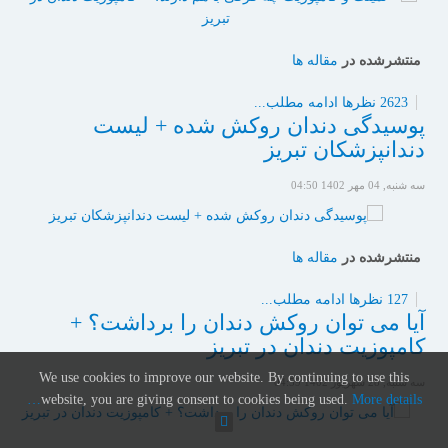
منتشرشده در
مقاله ها
2623 نظرها
ادامه مطلب...
پوسیدگی دندان روکش شده + لیست
دندانپزشکان تبریز
سه شنبه, 04 مهر 1402 04:50
منتشرشده در
مقاله ها
127 نظرها
ادامه مطلب...
آیا می توان روکش دندان را برداشت؟ +
کامپوزیت دندان در تبریز
We use cookies to improve our website. By continuing to use this
سه شنبه, 28 شهریور 1402 04:59
website, you are giving consent to cookies being used.
More details…