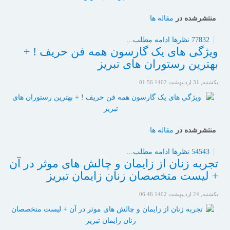
منتشرشده در
مقاله ها
77832 نظرها
ادامه مطلب...
ویژگی های یک گارسون همه فن حریف ! +
بهترین رستوران های تبریز
یکشنبه, 31 ارديبهشت 1402 01:56
منتشرشده در
مقاله ها
54543 نظرها
ادامه مطلب...
تجربه زنان از زایمان و چالش های موثر در آن
+ لیست متخصصان زنان زایمان تبریز
یکشنبه, 24 ارديبهشت 1402 06:46