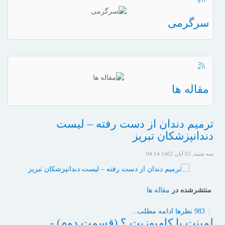
سرگرمی
مقاله ها
ترمیم دندان از دست رفته – لیست
دندانپزشکان تبریز
سه شنبه, 02 آبان 1402 04:14
منتشرشده در
مقاله ها
983 نظرها
ادامه مطلب...
لمینت یا کامپوزیت ؟ (قسمت دوم) -