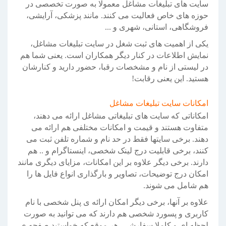
سایت های تبلیغات مشاغل معمولا به صورت تخصصی در
حوزه های خاص فعالیت می کنند. مانند پزشکی، آرایشی،
فروشگاهی، استانی، شهری و ...
یکی از اهمیت های ثبت شغل در سایت تبلیغات مشاغل،
نمایش اطلاعات در کنار دیگر همکاران است. یعنی شما هم
در لیستی از نام و مشخصات رقبا، حضور دارید و کنارشان
هستید. این یعنی رقابت!
امکانات سایت تبلیغات مشاغل
امکاناتی که سایت های تبلیغاتی مشاغل ارائه می دهند،
متفاوت هستند و قیمت و امکانات مختلفی هم ارائه می
دهند. برخی سایتها فقط در حد نام و شماره تلفن ثبت می
کنند، برخی قابلیت درج لینک شخصی، اینستاگرام و .. هم
دارند. برخی دیگر علاوه بر این امکانات، مزایای دیگری مانند
امکان درج توضیحات، تصاویر و بارگذاری انواع فایل ها را
هم شامل می شوند.
علاوه بر آنها، برخی دیگر امکان ارائه ی پنل شخصی با نام
کاربری و پسورد شخصی هم دارند که می توانید به صورت
لحظه ای و کاملا سفارشی، هر موقع که خواستید صفحه ی