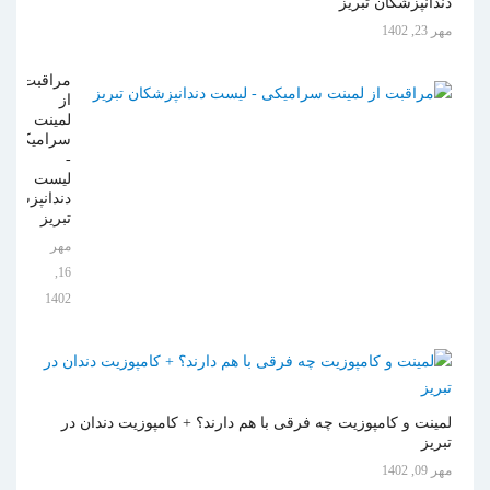
دندانپزشکان تبریز
مهر 23, 1402
مراقبت
از
لمینت
سرامیکی
-
لیست
دندانپزشکان
تبریز
مهر
16,
1402
لمینت و کامپوزیت چه فرقی با هم دارند؟ + کامپوزیت دندان در
تبریز
مهر 09, 1402