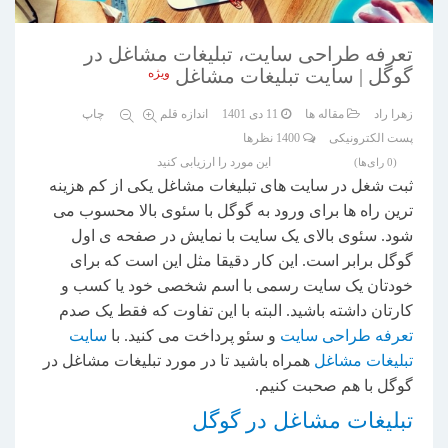
تعرفه طراحی سایت، تبلیغات مشاغل در
گوگل | سایت تبلیغات مشاغل
ویژه
زهرا راد
مقاله ها
11 دی 1401
اندازه قلم
چاپ
پست الکترونیکی
1400
نظرها
این مورد را ارزیابی کنید
(0 رای‌ها)
ثبت شغل در سایت های تبلیغات مشاغل یکی از کم هزینه
ترین راه ها برای ورود به گوگل با سئوی بالا محسوب می
شود. سئوی بالای یک سایت با نمایش در صفحه ی اول
گوگل برابر است. این کار دقیقا مثل این است که برای
خودتان یک سایت رسمی با اسم شخصی خود یا کسب و
کارتان داشته باشید. البته با این تفاوت که فقط یک صدم
تعرفه طراحی سایت
و سئو پرداخت می کنید. با
سایت
تبلیغات مشاغل
همراه باشید تا در مورد تبلیغات مشاغل در
گوگل با هم صحبت کنیم.
تبلیغات مشاغل در گوگل