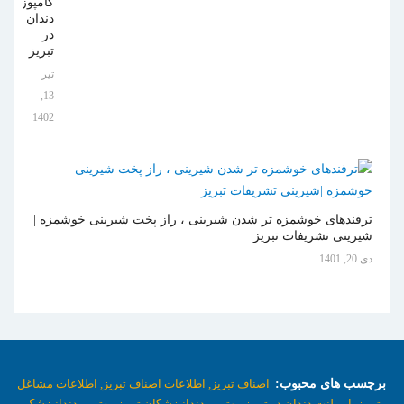
کامپوزیت
دندان
در
تبریز
تیر
13,
1402
ترفندهای خوشمزه تر شدن شیرینی ، راز پخت شیرینی خوشمزه |
شیرینی تشریفات تبریز
دی 20, 1401
برچسب های محبوب:
اصناف تبریز,
اطلاعات اصناف تبریز,
اطلاعات مشاغل
تبریز,
ایمپلنت دندان در تبریز,
بهترین دندانپزشکان تبریز,
بهترین دندانپزشک