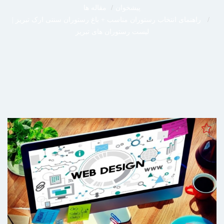
پیشخوان
مقاله ها
راهنمای انتخاب رستوران مناسب + باغ رستوران سنتی ارک تبریز |
لیست رستوران های تبریز