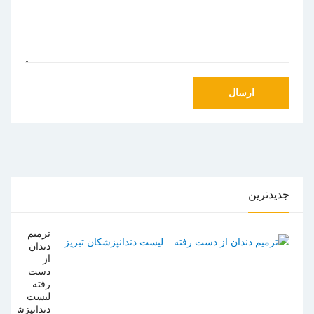
جدیدترین
ترمیم
دندان
از
دست
رفته –
لیست
دندانپزشکان