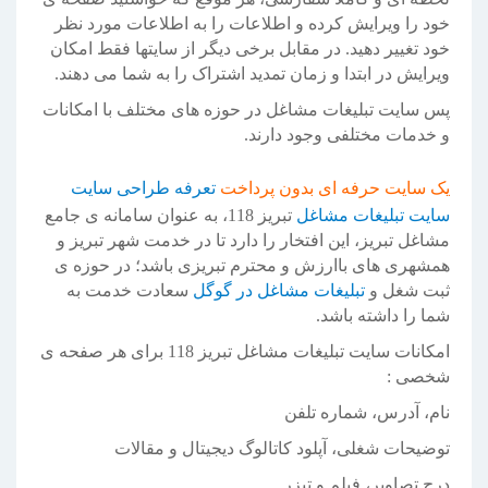
خود را ویرایش کرده و اطلاعات را به اطلاعات مورد نظر
خود تغییر دهید. در مقابل برخی دیگر از سایتها فقط امکان
ویرایش در ابتدا و زمان تمدید اشتراک را به شما می دهند.
پس سایت تبلیغات مشاغل در حوزه های مختلف با امکانات
و خدمات مختلفی وجود دارند.
یک سایت حرفه ای بدون پرداخت
تعرفه طراحی سایت
سایت تبلیغات مشاغل
تبریز 118، به عنوان سامانه ی جامع
مشاغل تبریز، این افتخار را دارد تا در خدمت شهر تبریز و
همشهری های باارزش و محترم تبریزی باشد؛ در حوزه ی
ثبت شغل و
تبلیغات مشاغل در گوگل
سعادت خدمت به
شما را داشته باشد.
امکانات سایت تبلیغات مشاغل تبریز 118 برای هر صفحه ی
شخصی :
نام، آدرس، شماره تلفن
توضیحات شغلی، آپلود کاتالوگ دیجیتال و مقالات
درج تصاویر، فیلم و تیزر