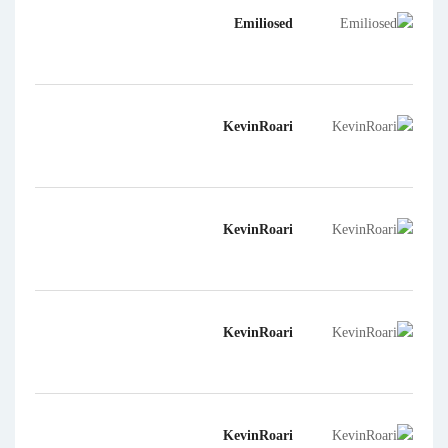
Emiliosed
KevinRoari
KevinRoari
KevinRoari
KevinRoari