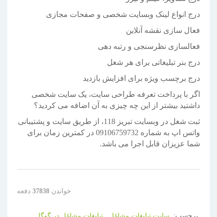
درج انواع لینک وبسایت شخصی و صفحات مجازی
فعال سازی نقشه آنلاین
فعالسازی نظرسنجی و رتبه دهی
درج بنر تبلیغاتی برای هر شغل
درج برچسب ویژه برای افزایش بازدید
اگر با پرداخت تعرفه طراحی سایت، یک سایت شخصی
داشتید بیشتر از این چه چیزی به آن اضافه می کردید؟
ثبت شغل در وبسایت تبریز 118، از طریق سایت و پشتیبانی
واتس اپ به شماره 09106759732 در کمترین زمان برای
شما عزیزان قابل اجرا می باشد.
خواندن
37838
دفعه
برچسب:
سایت تبلیغات مشاغل,
تبلیغات مشاغل در گوگل,