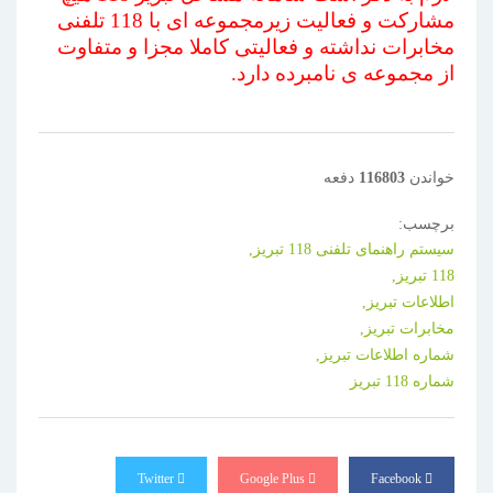
مشارکت و فعالیت زیرمجموعه ای با 118 تلفنی
مخابرات نداشته و فعالیتی کاملا مجزا و متفاوت
از مجموعه ی نامبرده دارد.
خواندن
116803
دفعه
برچسب:
سیستم راهنمای تلفنی 118 تبریز,
118 تبریز,
اطلاعات تبریز,
مخابرات تبریز,
شماره اطلاعات تبریز,
شماره 118 تبریز
Twitter
Google Plus
Facebook