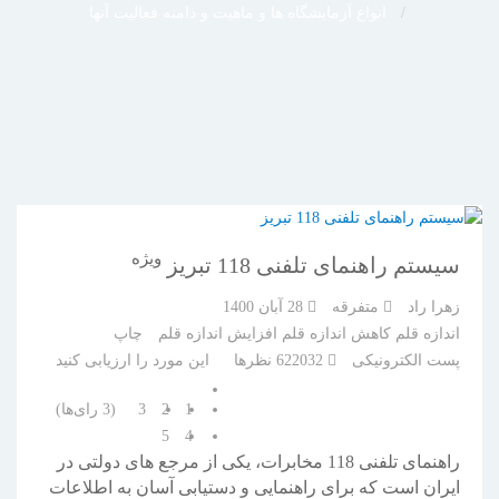
انواع آزمایشگاه ها و ماهیت و دامنه فعالیت آنها
ویژه
سیستم راهنمای تلفنی 118 تبریز
زهرا راد
متفرقه
28 آبان 1400
اندازه قلم
کاهش اندازه قلم
افزایش اندازه قلم
چاپ
پست الکترونیکی
622032
نظرها
این مورد را ارزیابی کنید
1
2
3
(3 رای‌ها)
5
4
راهنمای تلفنی 118 مخابرات، یکی از مرجع های دولتی در
ایران است که برای راهنمایی و دستیابی آسان به اطلاعات