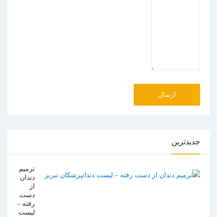
جدیدترین
ترمیم
دندان
از
دست
رفته –
لیست