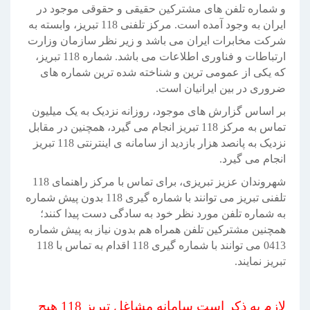
و شماره تلفن های مشترکین حقیقی و حقوقی موجود در
ایران به وجود آمده است. مرکز تلفنی 118 تبریز، وابسته به
شرکت مخابرات ایران می باشد و زیر نظر سازمان وزارت
ارتباطات و فناوری اطلاعات می باشد. شماره 118 تبریز،
که یکی از عمومی ترین و شناخته شده ترین شماره های
ضروری در بین ایرانیان است.
بر اساس گزارش های موجود، روزانه نزدیک به یک میلیون
تماس به مرکز 118 تبریز انجام می گیرد، همچنین در مقابل
نزدیک به پانصد هزار بازدید از سامانه ی اینترنتی 118 تبریز
انجام می گیرد.
شهروندان عزیز تبریزی، برای تماس با مرکز راهنمای 118
تلفنی تبریز می توانند با شماره گیری 118 بدون پیش شماره
به شماره تلفن مورد نظر خود به سادگی دست پیدا کنند؛
همچنین مشترکین تلفن همراه هم بدون نیاز به پیش شماره
0413 می توانند با شماره گیری 118 اقدام به تماس با 118
تبریز نمایند.
لازم به ذکر است سامانه مشاغل تبریز 118 هیچ