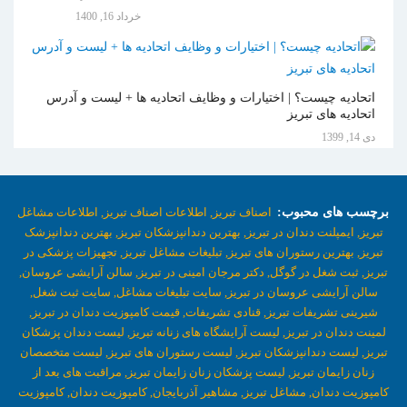
خرداد 16, 1400
اتحادیه چیست؟ | اختیارات و وظایف اتحادیه ها + لیست و آدرس
اتحادیه های تبریز
دی 14, 1399
برچسب های محبوب:
اصناف تبریز,
اطلاعات اصناف تبریز,
اطلاعات مشاغل
تبریز,
ایمپلنت دندان در تبریز,
بهترین دندانپزشکان تبریز,
بهترین دندانپزشک
تبریز,
بهترین رستوران های تبریز,
تبلیغات مشاغل تبریز,
تجهیزات پزشکی در
تبریز,
ثبت شغل در گوگل,
دکتر مرجان امینی در تبریز,
سالن آرایشی عروسان,
سالن آرایشی عروسان در تبریز,
سایت تبلیغات مشاغل,
سایت ثبت شغل,
شیرینی تشریفات تبریز,
قنادی تشریفات,
قیمت کامپوزیت دندان در تبریز,
لمینت دندان در تبریز,
لیست آرایشگاه های زنانه تبریز,
لیست دندان پزشکان
تبریز,
لیست دندانپزشکان تبریز,
لیست رستوران های تبریز,
لیست متخصصان
زنان زایمان تبریز,
لیست پزشکان زنان زایمان تبریز,
مراقبت های بعد از
کامپوزیت دندان,
مشاغل تبریز,
مشاهیر آذربایجان,
کامپوزیت دندان,
کامپوزیت