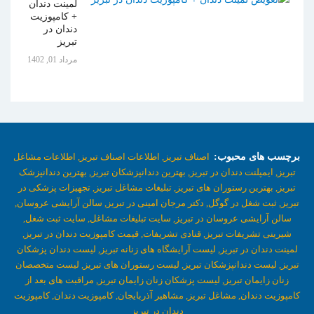
لمینت دندان
+ کامپوزیت
دندان در
تبریز
مرداد 01, 1402
برچسب های محبوب:
اصناف تبریز,
اطلاعات اصناف تبریز,
اطلاعات مشاغل
تبریز,
ایمپلنت دندان در تبریز,
بهترین دندانپزشکان تبریز,
بهترین دندانپزشک
تبریز,
بهترین رستوران های تبریز,
تبلیغات مشاغل تبریز,
تجهیزات پزشکی در
تبریز,
ثبت شغل در گوگل,
دکتر مرجان امینی در تبریز,
سالن آرایشی عروسان,
سالن آرایشی عروسان در تبریز,
سایت تبلیغات مشاغل,
سایت ثبت شغل,
شیرینی تشریفات تبریز,
قنادی تشریفات,
قیمت کامپوزیت دندان در تبریز,
لمینت دندان در تبریز,
لیست آرایشگاه های زنانه تبریز,
لیست دندان پزشکان
تبریز,
لیست دندانپزشکان تبریز,
لیست رستوران های تبریز,
لیست متخصصان
زنان زایمان تبریز,
لیست پزشکان زنان زایمان تبریز,
مراقبت های بعد از
کامپوزیت دندان,
مشاغل تبریز,
مشاهیر آذربایجان,
کامپوزیت دندان,
کامپوزیت
دندان در تبریز