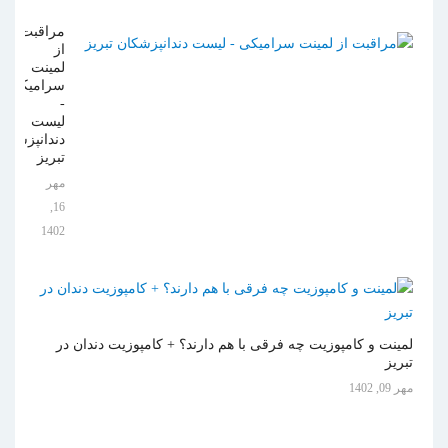
مراقبت
از
لمینت
سرامیکی
-
لیست
دندانپزشکان
تبریز
مهر
16,
1402
لمینت و کامپوزیت چه فرقی با هم دارند؟ + کامپوزیت دندان در
تبریز
مهر 09, 1402