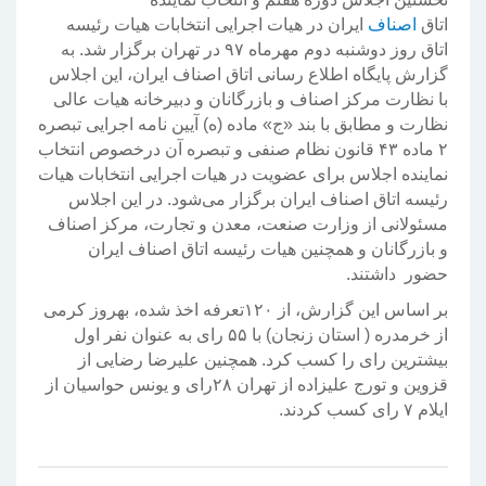
اتاق
اصناف
ایران در هیات اجرایی انتخابات هیات رئیسه
اتاق روز دوشنبه دوم مهرماه ۹۷ در تهران برگزار شد. به
گزارش پایگاه اطلاع رسانی اتاق اصناف ایران، این اجلاس
با نظارت مرکز اصناف و بازرگانان و دبیرخانه هیات عالی
نظارت و مطابق با بند «ج» ماده (ه) آیین نامه اجرایی تبصره
۲ ماده ۴۳ قانون نظام صنفی و تبصره آن درخصوص انتخاب
نماینده اجلاس برای عضویت در هیات اجرایی انتخابات هیات
رئیسه اتاق اصناف ایران برگزار می‌شود. در این اجلاس
مسئولانی از وزارت صنعت، معدن و تجارت، مرکز اصناف
و بازرگانان و همچنین هیات رئیسه اتاق اصناف ایران
حضور داشتند.
بر اساس این گزارش، از ۱۲۰تعرفه اخذ شده، بهروز کرمی
از خرمدره ( استان زنجان) با ۵۵ رای به عنوان نفر اول
بیشترین رای را کسب کرد. همچنین علیرضا رضایی از
قزوین و تورج علیزاده از تهران ۲۸رای و یونس حواسیان از
ایلام ۷ رای کسب کردند.