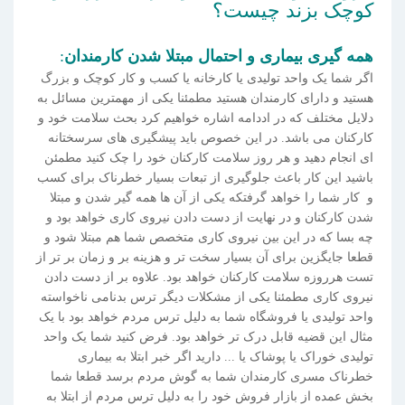
کوچک بزند چیست؟
همه گیری بیماری و احتمال مبتلا شدن کارمندان
:
اگر شما یک واحد تولیدی یا کارخانه یا کسب و کار کوچک و بزرگ
هستید و دارای کارمندان هستید مطمئنا یکی از مهمترین مسائل به
دلایل مختلف که در اددامه اشاره خواهیم کرد بحث سلامت خود و
کارکنان می باشد. در این خصوص باید پیشگیری های سرسختانه
ای انجام دهید و هر روز سلامت کارکنان خود را چک کنید مطمئن
باشید این کار باعث جلوگیری از تبعات بسیار خطرناک برای کسب
و کار شما را خواهد گرفتکه یکی از آن ها همه گیر شدن و مبتلا
شدن کارکنان و در نهایت از دست دادن نیروی کاری خواهد بود و
چه بسا که در این بین نیروی کاری متخصص شما هم مبتلا شود و
قطعا جایگزین برای آن بسیار سخت تر و هزینه بر و زمان بر تر از
تست هرروزه سلامت کارکنان خواهد بود. علاوه بر از دست دادن
نیروی کاری مطمئنا یکی از مشکلات دیگر ترس بدنامی ناخواسته
واحد تولیدی یا فروشگاه شما به دلیل ترس مردم خواهد بود با یک
مثال این قضیه قابل درک تر خواهد بود. فرض کنید شما یک واحد
تولیدی خوراک یا پوشاک یا ... دارید اگر خبر ابتلا به بیماری
خطرناک مسری کارمندان شما به گوش مردم برسد قطعا شما
بخش عمده از بازار فروش خود را به دلیل ترس مردم از ابتلا به