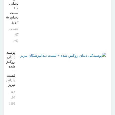
دندانی
2 +
لیست
دندانپزشکان
تبریز
شهریور
07,
1402
پوسیدگی
دندان
روکش
شده
+
لیست
دندانپزشکا
تبریز
مهر
04,
1402