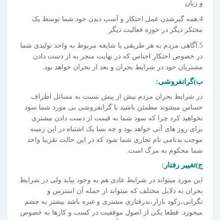
و زیان
4.همه گیرشدن عمل احتکار و آسب دیدن خود شما توسط یک
محتکر دیگر در حوزه فعالیت دیگر
5.آگاهی مردم به هر طریقی یا شایعه مربوط به واحد تولیدی شما
در خصوص احتکار اجناس که در نهایت منجر به از دست دادن
مشتریان خود در شرایط بحران و بعد از بحران خواهد بود.
ب)گرانفروشی:
در شرایط بحران مردم بیش از پیش نسبت به مسائل اطراف
حساس میشوند مطمئن باشید با گرانفروشی بی مورد شما سود
نخواهید کرد چرا که سود شما به قیمت از دست دادن مشتری
برای روز های آتی خواهد بود و چه بسا یک اشتباه در این زمینه
موجب بدنامی نام تجاری شما شود که در این حالت تقریبا واحد
شما محکوم به مرگ است.
ج)تغییر رفتار:
این مورد میتواند در شرایط عادی هم به وجود بیاید ولی در شرایط
بحران به دلایل مختلف که میتواند از جمله آن استرس و
نگرانی،رکود بازار،بدرفتاری مشتری و غیره باشد بیشتر به چشم
میخورد. قطعا یکی از اصول موفقیت در کسب و کارها به خصوص