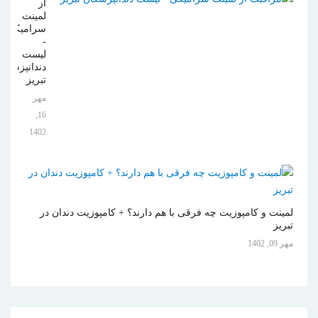
از
لمینت
سرامیکی
-
لیست
دندانپزشکان
تبریز
مهر
16,
1402
لمینت و کامپوزیت چه فرقی با هم دارند؟ + کامپوزیت دندان در
تبریز
مهر 09, 1402