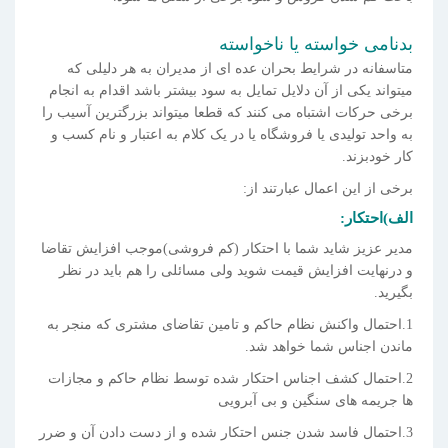
بدنامی خواسته یا ناخواسته
متاسفانه در شرایط بحران عده ای از مدیران به هر دلیلی که
میتواند یکی از آن دلایل تمایل به سود بیشتر باشد اقدام به انجام
برخی حرکات اشتباه می کنند که قطعا میتواند بزرگترین آسیب را
به واحد تولیدی یا فروشگاه یا در یک کلام به اعتبار و نام کسب و
کار خودبزند.
برخی از این اعمال عبارتند از:
الف)احتکار:
مدیر عزیز شاید شما با احتکار (کم فروشی)موجب افزایش تقاضا
و درنهایت افزایش قیمت شوید ولی مسائلی را هم باید در نظر
بگیرید.
1.احتمال واکنش نظام حاکم و تامین تقاضای مشتری که منجر به
ماندن اجناس شما خواهد شد.
2.احتمال کشف اجناس احتکار شده توسط نظام حاکم و مجازات
ها جریمه های سنگین و بی آبرویی
3.احتمال فاسد شدن جنس احتکار شده و از دست دادن آن و ضرر