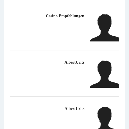
Casino Empfehlungen
AlbertUrits
AlbertUrits