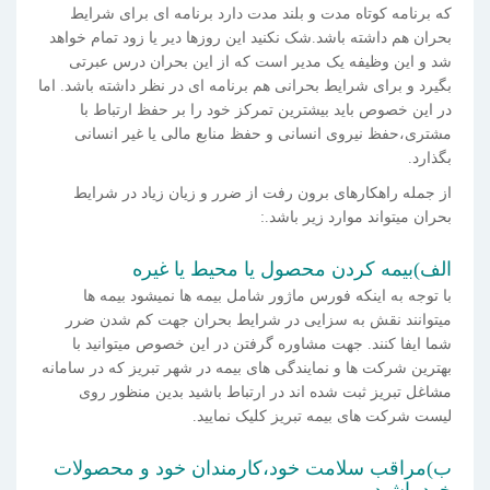
که برنامه کوتاه مدت و بلند مدت دارد برنامه ای برای شرایط
بحران هم داشته باشد.شک نکنید این روزها دیر یا زود تمام خواهد
شد و این وظیفه یک مدیر است که از این بحران درس عبرتی
بگیرد و برای شرایط بحرانی هم برنامه ای در نظر داشته باشد. اما
در این خصوص باید بیشترین تمرکز خود را بر حفظ ارتباط با
مشتری،حفظ نیروی انسانی و حفظ منابع مالی یا غیر انسانی
بگذارد.
از جمله راهکارهای برون رفت از ضرر و زیان زیاد در شرایط
بحران میتواند موارد زیر باشد.:
الف)بیمه کردن محصول یا محیط یا غیره
با توجه به اینکه فورس ماژور شامل بیمه ها نمیشود بیمه ها
میتوانند نقش به سزایی در شرایط بحران جهت کم شدن ضرر
شما ایفا کنند. جهت مشاوره گرفتن در این خصوص میتوانید با
بهترین شرکت ها و نمایندگی های بیمه در شهر تبریز که در سامانه
مشاغل تبریز ثبت شده اند در ارتباط باشید بدین منظور روی
لیست شرکت های بیمه تبریز کلیک نمایید.
ب)مراقب سلامت خود،کارمندان خود و محصولات
خود باشید.