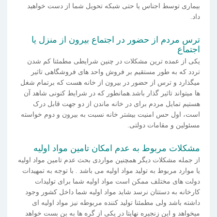
بیماری توسط اجناس یا حتی شبکه تحویل شما از دست خواهید
داد.
ترس مردم از حضور در اجتماع بیرون از منزل یا
اجتماع
یکی از عمده ترین مشکلات در چنین شرایطی مطمئنا کم شدن
تردد که به طور مستقیم بر فروش واحد های فروشگاهی تاثیر
میگذارد و ترس از حضور در بیرون از خانه هست که برتمام شغل
ها میتواند تاثیر گذار باشد.همانطور که در شرایط کنونی شاهد آن
هستیم تمایل مردم برای در خانه ماندن از دو جهت قابل درک
است، اول حس امنیت بیشتر خانه نسبت به بیرون و دوم خواسته
مسئولین و مقامات دولتی.
مشکلات مربوط به عدم امکان تامین مواد اولیه
از جمله مشکلات دیگر همچنین مواردی بحث عدم تامین مواد اولیه
یا موارد مربوط به تولید مواد اولیه می باشد . با توجه به تمهیدات
دولت های مختلف ممکن است مواد اولیه شما برای تولیدات
کارخانه به دستتان نرسد شاید مواد اولیه شما داخل کشور وجود
داشته باشد ولی مطمئنا تولید کننده مربوطه نیز مواد اولیه ای
میخواهد و این زنجیره نهایتا در یکی از گره ها به بن بست خواهد