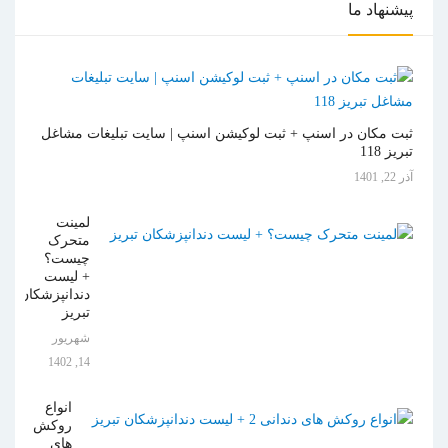
پیشنهاد
ما
ثبت مکان در اسنپ + ثبت لوکیشن اسنپ | سایت تبلیغات مشاغل
تبریز 118
آذر 22, 1401
لمینت
متحرک
چیست؟
+ لیست
دندانپزشکان
تبریز
شهریور
14, 1402
انواع
روکش
های