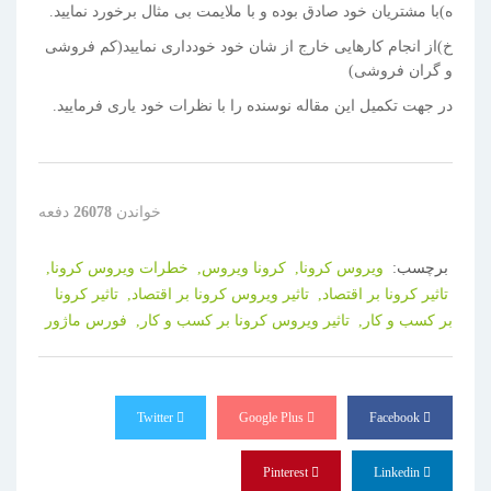
ه)با مشتریان خود صادق بوده و با ملایمت بی مثال برخورد نمایید.
خ)از انجام کارهایی خارج از شان خود خودداری نمایید(کم فروشی
و گران فروشی)
در جهت تکمیل این مقاله نوسنده را با نظرات خود یاری فرمایید.
خواندن
26078
دفعه
برچسب:
ویروس کرونا,
کرونا ویروس,
خطرات ویروس کرونا,
تاثیر کرونا بر اقتصاد,
تاثیر ویروس کرونا بر اقتصاد,
تاثیر کرونا
بر کسب و کار,
تاثیر ویروس کرونا بر کسب و کار,
فورس ماژور
Twitter
Google Plus
Facebook
Pinterest
Linkedin