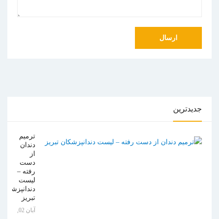
جدیدترین
ترمیم
دندان
از
دست
رفته –
لیست
دندانپزشکان
تبریز
آبان 02,