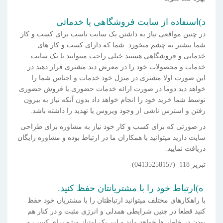
د)استفاده از سایت فروشگاهی یا خدماتی
در چنین مواقعی نیاز به داشتن یک سایت ناسب برای کسب و کار
شما بیشتر به چشم میخورد. شما که دارای کسب و کار های
خدماتی و فروشگاهی هستید خیلی راحت میتوانید با یک سایت
خدمات و محصولات خود را در معرض دید مشتری قرار دهید در
این صورت اولا مشتری در منزل خود خدمات و اجناس شما را
خواهد دید دوما در صورت ارائه خدمات حضوری یا فروش حضوری
توسط شما خرید خود را انجام خواهد داد بدون آنکه نیاز به بیرون
رفتن و استرس ناشی از وجود ویروس یا تهدید را داشته باشد.
در صورتی که برای کسب و کار خود نیاز به مشاوره برای طراحی
سایت دارید میتوانید با همکاران ما در ارتباط بوده و مشاوره رایگان
دریافت نمایید.
تبریز 118 (04135258157)
ه)ارتباط خود را با مشتریانتان حفظ کنید.
با راهکارهای مختلف میتوانید ارتباظتان را با مشتریان خود حفظ
کنید قطعا در چنین شرایطی همدلی و انرژی مثبت و در کنار هم
بودن در خاطر ها خواهد ماند و این یک امتیاز ویژه برای کسب و