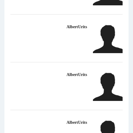
AlbertUrits
AlbertUrits
AlbertUrits