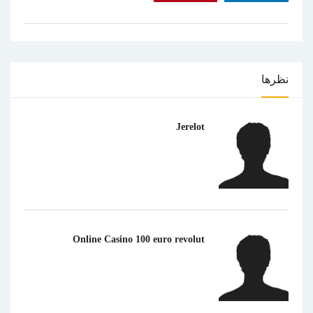
نظرها
Jerelot
Online Casino 100 euro revolut