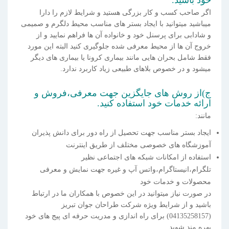
اگر صاحب کسب و کار بزرگی هستید و شرایط لازم را دارا
میباشید میتوانید با ایجاد بستر های مناسب محیط دلگرم و صمیمی
و شادابی برای پرسنل خود و خانواده آن ها فراهم نمایید و از
خروج آن ها از محیط معرفی شده جلوگیری کنید البته این مورد
فقط شامل بحران هایی مانند بیماری کرونا یا بیماری های دیگر
میشود و در خصوص بلاهای طبیعی زیاد کاربرد ندارد.
ج)از روش های جایگزین جهت معرفی،فروش و
ارائه خدمات خود استفاده کنید.
مانند:
ایجاد بستر مناسب جهت تحصیل از راه دور برای دانش پذیران
آموزشگاه های خصوصی مختلف از طریق اینترنت
استفاده از امکانات شبکه های اجتماعی نظیر
تلگرام،انیستاگرام،واتس آپ و غیره جهت نمایش و معرفی
محصولات و خدمات خود
در صورت نیاز میتوانید در این خصوص با همکاران ما در ارتباط
باشید و از شرایط ویژه شرکت طراحان جوان تبریز
(04135258157) برای راه اندازی و مدریت حرفه ای پیج های خود
بهره مند شوید