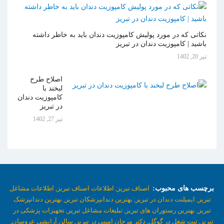
نکاتی که در مورد پولیش کامپوزیت دندان باید به خاطر داشته
باشید | کامپوزیت دندان در تبریز
تیر 20, 1402
اصلاح طرح
لبخند با
کامپوزیت دندان
در تبریز
تیر 27, 1402
برچسب های محبوب:
اصناف تبریز,
اطلاعات اصناف تبریز,
اطلاعات مشاغل
تبریز,
ایمپلنت دندان در تبریز,
بهترین دندانپزشکان تبریز,
بهترین دندانپزشک
تبریز,
بهترین رستوران های تبریز,
تبلیغات مشاغل تبریز,
تجهیزات پزشکی در
تبریز,
ثبت شغل در گوگل,
دکتر مرجان امینی در تبریز,
سالن آرایشی عروسان,