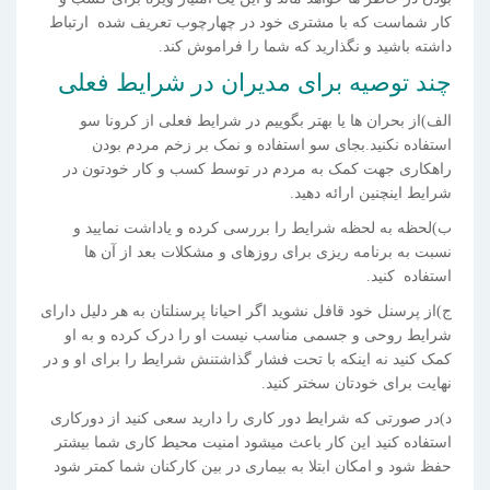
کار شماست که با مشتری خود در چهارچوب تعریف شده ارتباط
داشته باشید و نگذارید که شما را فراموش کند.
چند توصیه برای مدیران در شرایط فعلی
الف)از بحران ها یا بهتر بگوییم در شرایط فعلی از کرونا سو
استفاده نکنید.بجای سو استفاده و نمک بر زخم مردم بودن
راهکاری جهت کمک به مردم در توسط کسب و کار خودتون در
شرایط اینچنین ارائه دهید.
ب)لحظه به لحظه شرایط را بررسی کرده و یاداشت نمایید و
نسبت به برنامه ریزی برای روزهای و مشکلات بعد از آن ها
استفاده کنید.
ج)از پرسنل خود قافل نشوید اگر احیانا پرسنلتان به هر دلیل دارای
شرایط روحی و جسمی مناسب نیست او را درک کرده و به او
کمک کنید نه اینکه با تحت فشار گذاشتنش شرایط را برای او و در
نهایت برای خودتان سختر کنید.
د)در صورتی که شرایط دور کاری را دارید سعی کنید از دورکاری
استفاده کنید این کار باعث میشود امنیت محیط کاری شما بیشتر
حفظ شود و امکان ابتلا به بیماری در بین کارکنان شما کمتر شود