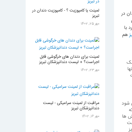
لمینت یا کامپوزیت ؟ - کامپوزیت دندان در
ن در
تبریز
مهر 25, 1402
د با
ز
هم
لمینت برای دندان های خرگوشی قابل
شک
اجراست؟ + لیست دندانپزشکان تبریز
ها
مهر 23, 1402
 شود
مراقبت از لمینت سرامیکی - لیست
دندانپزشکان تبریز
ه
ش ها
مهر 16, 1402
لت
ز