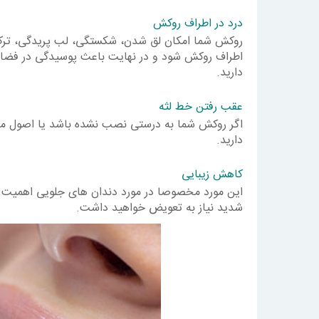
درد در اطراف روکش
روکش شما امکان لق شدن، شکستگی، لب پریدگی، ترک و
اطراف روکش شود و در نهایت باعث پوسیدگی در فضا
دارید.
عقب رفتن خط لثه
اگر روکش شما به درستی نصب نشده باشد یا اصول مراق
دارید.
کاهش زیبایی
این مورد مخصوصا در مورد دندان های جلویی اهمیت دا
شدید نیاز به تعویض خواهید داشت.