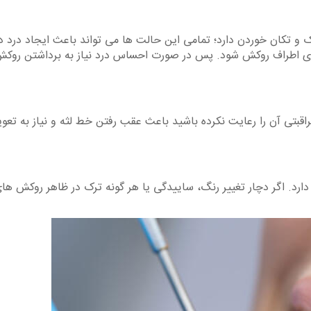
 تکان خوردن دارد؛ تمامی این حالت ها می تواند باعث ایجاد درد د
ی اطراف روکش شود. پس در صورت احساس درد نیاز به برداشتن روک
بتی آن را رعایت نکرده باشید باعث عقب رفتن خط لثه و نیاز به تع
رد. اگر دچار تغییر رنگ، ساییدگی یا هر گونه ترک در ظاهر روکش ها