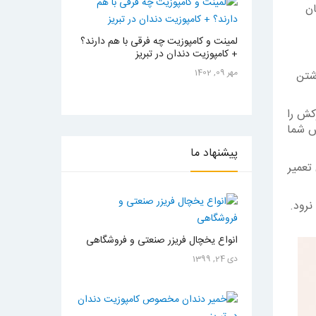
ان
لمینت و کامپوزیت چه فرقی با هم دارند؟
+ کامپوزیت دندان در تبریز
مهر 09, 1402
شتن
کش را
ش شما
پیشنهاد
ما
تعمیر
نرود.
انواع یخچال فریزر صنعتی و فروشگاهی
دی 24, 1399