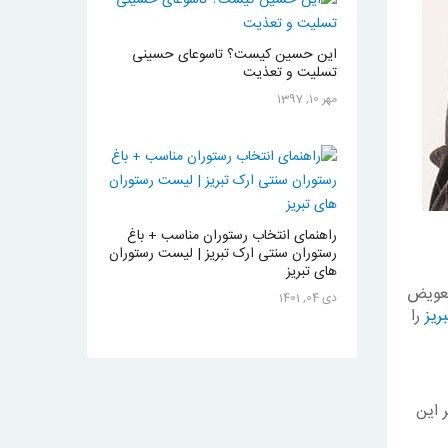
این حسین کیست؟ تاسوعای حسینی
تسلیت و تعذیت
مهر 10, 1397
راهنمای انتخاب رستوران مناسب + باغ
رستوران سنتی ارک تبریز | لیست رستوران
های تبریز
تعویض
دی 04, 1401
بریز
را
 این