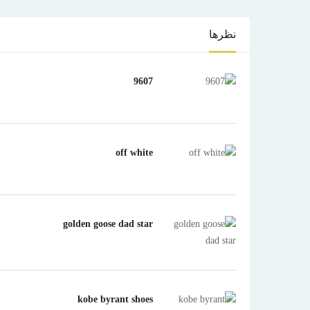
نظرها
9607
off white
golden goose dad star
kobe byrant shoes