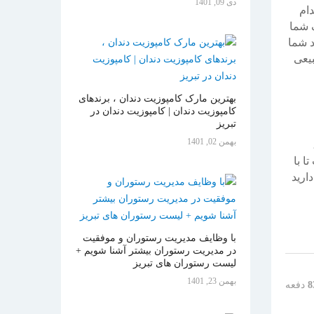
دی 09, 1401
دام
 شما
د شما
بیعی
بهترین مارک کامپوزیت دندان ، برندهای
کامپوزیت دندان | کامپوزیت دندان در
تبریز
بهمن 02, 1401
ا با
ارید
با وظایف مدیریت رستوران و موفقیت
در مدیریت رستوران بیشتر آشنا شویم +
لیست رستوران های تبریز
بهمن 23, 1401
8
دفعه