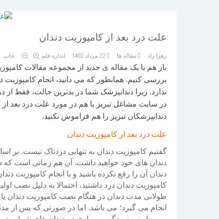
علت درد بعد از کامپوزیت دندان
زهرا راد
مقاله ها
22 مرداد 1402
اندازه قلم
چاپ
1
2
3
4
5
باز هم با یک مقاله ی جدید از مجموعه مقالات کامپوزیت
بررسی کنیم. همانطور که می دانید، انجام کامپوزیت د
ندارد. زیرا دندانپزشک شما در بدترین حالت، فقط از دور
در سایت مشاغل تبریز با هم در مورد علت درد بعد از ک
دندانپزشکان تبریز را هم فراموش نکنید.
علت درد بعد از کامپوزیت دندان
گفتیم کامپوزیت دندان به تنهایی دردناک نیست. بر ا
دندان های خود خواهید داشت. آن هم زمانی است که دچا
دندان آن را رفع نکرده باشید و با انجام کامپوزیت د
کامپوزیت دندان درد داشتید، احتمالا به دلیل نصب او
طولانی مدت دندان در هنگام نصب کامپوزیت دندان ی
انجام می گیرد؛ می باشد. اما در صورتی که پس از مدتی 
مربوط به پوسیدگی و بیماری در دندان های شماست.