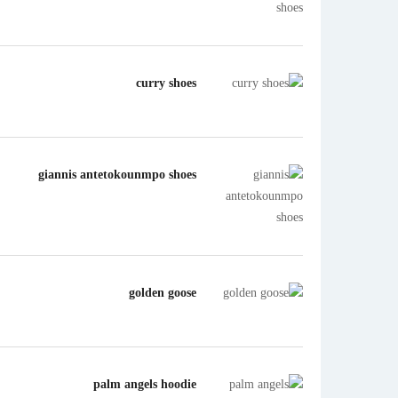
curry shoes
giannis antetokounmpo shoes
golden goose
palm angels hoodie