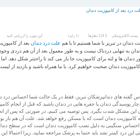
پست الکترونیکی
124
نظرها
این مورد را ارزیابی کنید
(1 رای)
 دندان در تبریز با شما هستیم تا با هم
علت درد دندان
بعد از کامپوزیت
ندان به تنهایی دردناک نیست و به طور معمول بعد از آن هم دردی وجود
 دندان ها و لثه برای کامپوزیت جا باز می کند تا راحتتر شکل دهد. اما 
امپوزیت دندان صحبت خواهیم کرد. با ما همراه باشید و بازدید از لیس
ساس گفته های دندانپزشکان تبریز، فقط در یک حالت شما احساس درد د
ر پوسیدگی دندان یا حفره هایی در دندان باشید که قبل از انجام کامپ
ندان این مشکل شدت بگیرد. پس توصیه می کنیم، در صورتی که پس از انج
لیه کامپوزیت دندان است که با مسکن رفع خواهد شد. علت آن هم باز بو
ا احساس سنگینی به دلیل نصب کامپوزیت دندان است که در سطح دندا
این درد کمتر نشد باید حتما به پزشک مراجعه نمایید. زیرا احتمالا این 