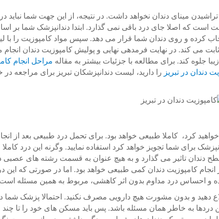
راشیدن مینای دندان نخواهد داشت. در نتیجه، از این جهت شما نباید در
 است که اصلا جای درد باقی نمی گذارد. ابتدا دندانپزشک شما بر اس
ب کرده و روی دندان شما قرار می دهد. سپس مواد کامپوزیت را با لیز
ت می کند. در نهایت فرمدهی نهایی و پولیش کامپوزیت دندان انجام 
 جلوه کند. برای مطالعه با جزئیات بیشتر به مقاله
مراحل انجام کام
ت دندان در تبریز
را دارید، لیست دندانپزشکان تبریز برای مراجعه در
اهید کرد، کاملا طبیعی خواهد بود. برای تحمل درد طبیعی بعد از انجا
زشک برای شما تجویز خواهد کرد استفاده نمایید. وگرنه این درد کاملا 
طح دندان تاثیر می گذارد و به هیچ عنوان به قسمت رشته های عصبی د
نجام کامپوزیت دندان کمی طبیعی خواهد بود. اما در صورتی که این در
وده و احساس درد مداوم بدون اثر کاهشی، مربوط به همین مسئله است.
لاع دهید و بدون مشورت هیچ دارویی مصرف نکنید. احتمالا پزشک شما د
ین دردها به خاطر همان مسئله باشد. پس باید مسکن های خود را تا چند 