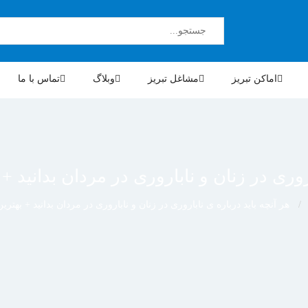
اماکن تبریز
مشاغل تبریز
وبلاگ
تماس با ما
روری در زنان و ناباروری در مردان بدانید + 
هر آنچه باید درباره ی ناباروری در زنان و ناباروری در مردان بدانید + بهترین