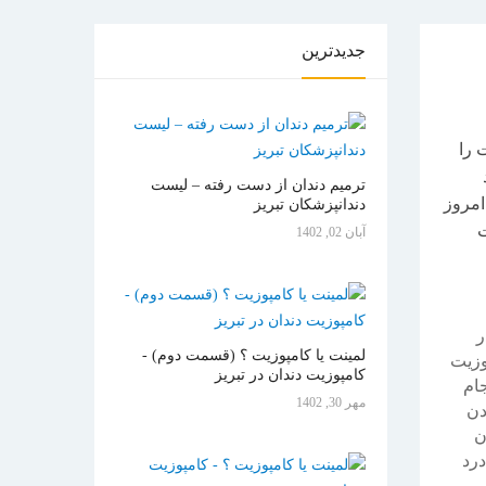
جدیدترین
 را
ترمیم دندان از دست رفته – لیست
امروز
دندانپزشکان تبریز
ت
آبان 02, 1402
ر
لمینت یا کامپوزیت ؟ (قسمت دوم) -
وزیت
کامپوزیت دندان در تبریز
ام
مهر 30, 1402
دن
ن
درد