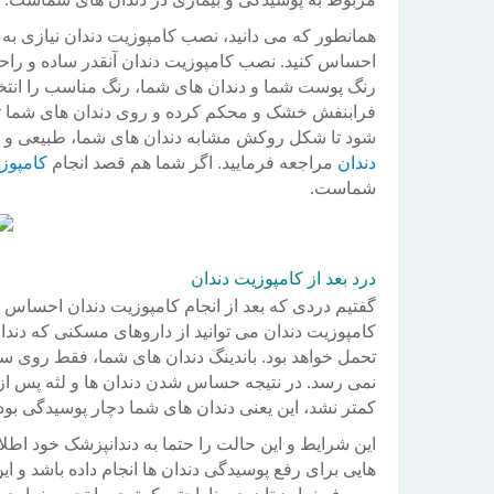
همانطور که می دانید، نصب کامپوزیت دندان نیازی به ت
احساس کنید. نصب کامپوزیت دندان آنقدر ساده و راحت
رنگ پوست شما و دندان های شما، رنگ مناسب را انتخا
فرابنفش خشک و محکم کرده و روی دندان های شما ثاب
شود تا شکل روکش مشابه دندان های شما، طبیعی و زیبا
دندان
مراجعه فرمایید. اگر شما هم قصد انجام
کامپوزی
شماست.
درد بعد از کامپوزیت دندان
گفتیم دردی که بعد از انجام کامپوزیت دندان احساس خو
کامپوزیت دندان می توانید از داروهای مسکنی که دندانپ
تحمل خواهد بود. باندینگ دندان های شما، فقط روی س
نمی رسد. در نتیجه حساس شدن دندان ها و لثه پس از ا
کمتر نشد، این یعنی دندان های شما دچار پوسیدگی ب
این شرایط و این حالت را حتما به دندانپزشک خود اط
هایی برای رفع پوسیدگی دندان ها انجام داده باشد و ا