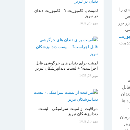
دی را
لمینت یا کامپوزیت ؟ - کامپوزیت دندان
اس
در تبریز
ر نور
مهر 25, 1402
می
پوزیت
 خدمت
لمینت برای دندان های خرگوشی قابل
اجراست؟ + لیست دندانپزشکان تبریز
مهر 23, 1402
م
قابل
ندان
د ها
مراقبت از لمینت سرامیکی - لیست
دندانپزشکان تبریز
رمان
مهر 16, 1402
روز