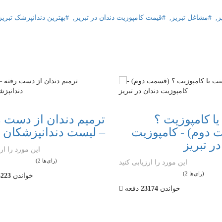
ز,
مشاغل تبریز,
قیمت کامپوزیت دندان در تبریز,
بهترین دندانپزشک تبریز
یا کامپوزیت ؟
ترمیم دندان از دست ر
دوم) - کامپوزیت
– لیست دندانپزشکان ت
ر تبریز
این مورد را ارز
1
2
3
4
5
1
2
3
4
5
(2 رای‌ها)
این مورد را ارزیابی کنید
(2 رای‌ها)
خواندن
3223
خواندن
23174
دفعه