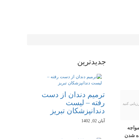
جدیدترین
ترمیم دندان از دست
رفته – لیست
رزیابی کنید
دندانپزشکان تبریز
آبان 02, 1402
مواجه
ده شدن