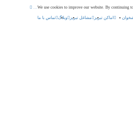
We use cookies to improve our website. By continuing to
شخوان
اماکن تبریز
مشاغل تبریز
وبلاگ
تماس با ما