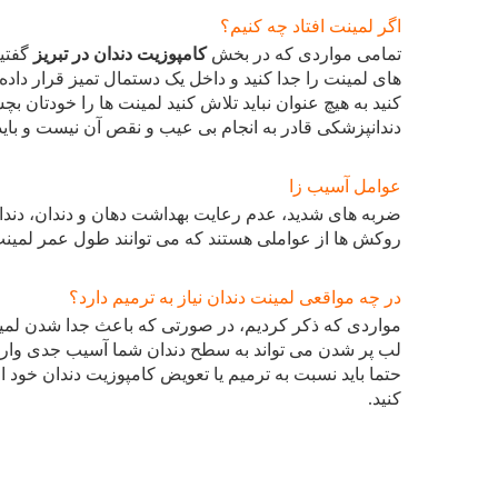
اگر لمینت افتاد چه کنیم؟
تمامی مواردی که در بخش
کامپوزیت دندان در تبریز
گفتیم
های لمینت را جدا کنید و داخل یک دستمال تمیز قرار داده 
کنید به هیچ عنوان نباید تلاش کنید لمینت ها را خودتان 
دندانپزشکی قادر به انجام بی عیب و نقص آن نیست و باید
عوامل آسیب زا
ضربه های شدید، عدم رعایت بهداشت دهان و دندان، دندا
روکش ها از عواملی هستند که می توانند طول عمر لمینت 
در چه مواقعی لمینت دندان نیاز به ترمیم دارد؟
مواردی که ذکر کردیم، در صورتی که باعث جدا شدن لمی
لب پر شدن می تواند به سطح دندان شما آسیب جدی وارد 
حتما باید نسبت به ترمیم یا تعویض کامپوزیت دندان خود ا
کنید.