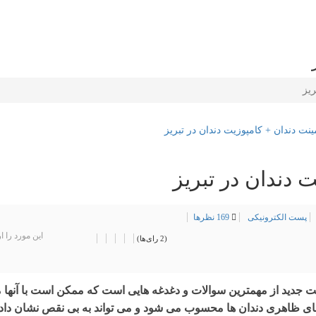
ریز
 دندان در تبریز
پست الکترونیکی
169
نظرها
این مورد را ا
(2 رای‌ها)
نت جدید از مهمترین سوالات و دغدغه هایی است که ممکن است با آنها 
ی ظاهری دندان ها محسوب می شود و می تواند به بی نقص نشان دا