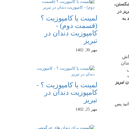
 شکستن،
ریز
در
لمینت یا کامپوزیت ؟
 به
(قسمت دوم) -
کامپوزیت دندان در
تبریز
مهر 30, 1402
راش
دان
ی
 تبریز
لمینت یا کامپوزیت ؟ -
کامپوزیت دندان در
تبریز
انید پس
مهر 25, 1402