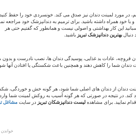
، در مورد لمینت دندان نیز صدق می کند. خونسردی خود را حفظ کنید
و با خود همراه داشته باشید. برای ترمیم به دندانپزشک خود مراجعه نما
بچسبانید این کار بهداشتی و اصولی نیست و همانطور که گفتیم حتی هر
 دنبال
بهترین دندانپزشک تبریز
باشید.
ن قروچه، عادات بد غذایی، پوسیدگی دندان ها، نصب نادرست و بدون 
دندان شما را کاهش دهند و همچنین باعث شکستگی یا افتادن آنها شون
نت دندان از دندان های اصلی شما شود، هر گونه خش و خوردگی، شکس
کند. در نتیجه در صورتی که هر گونه آسیب به روکش لمینت شما وارد
قدام نمایید. برای مشاهده
لیست دندانپزشکان تبریز
در سایت
مشاغل تب
خواندن