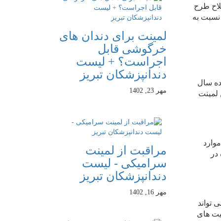
لاح طرح
 نسبت به
لمینت برای دندان های
خرگوشی قابل
اجراست؟ + لیست
دندانپزشکان تبریز
ده سال
مهر 23, 1402
 لمینت
موارد
مراقبت از لمینت
در
سرامیکی - لیست
دندانپزشکان تبریز
مهر 16, 1402
 تواند
یت های