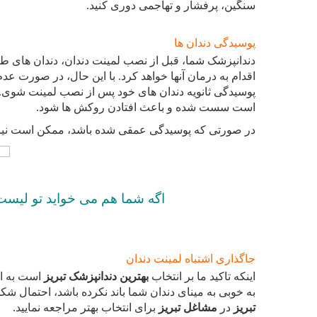
سنگین، پرفشار و تهاجمی دوری کنید.
پوسیدگی دندان ها
دندانپزشک شما، قبل از نصب لمینت دندان، دندان های طب
اقدام به درمان آنها خواهد کرد. با این حال، در صورت
پوسیدگی ثانویه دندان های خود پس از نصب لمینت شوی. د
است سست شده و باعث افتادن روکش ها شود.
در صورتی که پوسیدگی عمقی شده باشد، ممکن است نیا
اگه شما هم می خواید تو لیس
جاگذاری اشتباه لمینت دندان
اینکه تاکید ما بر انتخاب
بهترین دندانپزشک تبریز
است به ای
به خوبی به مینای دندان شما باند نکرده باشد، احتمال شک
تبریز
در
مشاغل تبریز
برای انتخاب بهتر مراجعه نمایید.