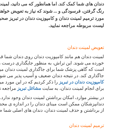
دندان های شما کمک کند. اما همانطور که می دانید، ل
رنگ گرفتن، فرسودگی و ... شوند که نیاز به تعویض خواهن
مورد ترمیم لمینت دندان و
کامپوزیت دندان در تبریز
صحبت 
لیست مربوطه مراجعه نمایید.
تعویض لمینت دندان
لمینت دندان هم مانند کامپوزیت دندان روی دندان شما قرا
خورده می شوند. این تراش، به منظور جایگذاری درست رو
است که گاهی پزشک شما برای جاگذاری لمینت دندان مینای
جاگذاری کند. در نتیجه دندان ضعیف و آسیب پذیر می شود
کامپوزیت دندان در تبریز
را ذکر کردیم که در این مورد م
برای انجام لمینت دندان، به سایت
مشاغل تبریز
مراجعه نم
در بیشتر موارد، امکان برداشتن لمینت دندان وجود ندارد.
دندانپزشکان ممکن است مینای دندان را در اندازه ی محدو
از برداشتن و حذف لمینت دندان، دندان های اصلی شما ض
ترمیم لمینت دندان