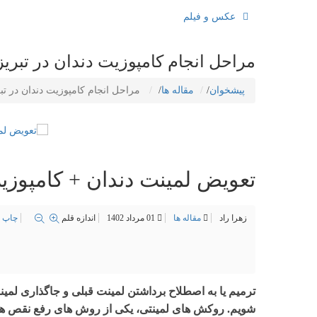
عکس و فیلم
مراحل انجام کامپوزیت دندان در تبریز
پیشخوان
/
مقاله ها
/
مراحل انجام کامپوزیت دندان در تب
تعویض لمینت دندان + کامپوزیت
زهرا راد
مقاله ها
01 مرداد 1402
اندازه قلم
چاپ
1
2
3
4
5
ترمیم یا به اصطلاح برداشتن لمینت قبلی و جاگذاری لمی
شویم. روکش های لمینتی، یکی از روش های رفع نقص ها