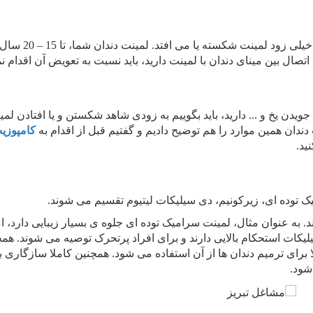
اگر با کهنگی یا فرسودگی لمینت دندان خود روبرو شوید، خیلی زود
 بین مینای دندان با لمینت دارید، باید نسبت به تعویض آن اقدام نما
دن یخ و ... دارید، باید بگوییم به زودی شاهد شکستن و یا افتادن لم
دان همین موارد را هم توضیح دادیم و گفتیم قبل از اقدام به
کامپوزی
ید.
توده ای، زیرکونیم، دی سیلیکات لیتیوم تقسیم می شوند.
. به عنوان مثال، لمینت سرامیک توده ای جلوه ی بسیار زیبایی دارد، ام
یکات استحکام بالایی دارند و برای افراد پرتحرک توصیه می شوند. هم
 برای ترمیم دندان ها از آن استفاده می شود. همچنین کاملا سازگاری ب
شود.