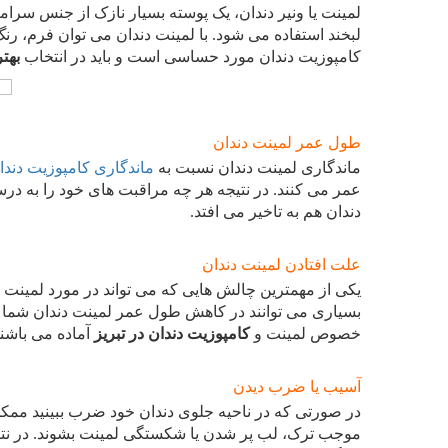
لمینت یا ونیر دندان، یک پوسته بسیار نازک از جنس سرا
لبخند استفاده می شود. با لمینت دندان می توان فرم، رنگ، 
کامپوزیت دندان مورد حساسی است و باید در انتخاب
بهتر
طول عمر لمینت دندان
ماندگاری لمینت دندان نسبت به
ماندگاری کامپوزیت دند
عمر می کنند. در نتیجه هر چه مراقبت های خود را به درس
دندان هم به تاخیر می افتد.
علت افتادن لمینت دندان
یکی از مهمترین چالش هایی که می تواند در مورد لمینت د
بسیاری می توانند در کاهش طول عمر لمینت دندان شما تا
خصوص لمینت و
کامپوزیت دندان در تبریز
آماده می باشند
آسیب یا ضرب دیدن
در صورتی که در ناحیه جلوی دندان خود ضرب ببینید ممک
موجب ترک، لب پر شدن یا شکستگی لمینت بشوند. در نتیجه