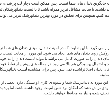
مینت جایگزین دندان های شما نیست. پس ممکن است دچار لب پر شدن،
د داشت. با سایت
مشاغل تبریز
همراه باشید تا با
لیست دندانپزشکان تب
کنیم. همچنین برای تحقیق در مورد
بهترین دندانپزشک تبریز
می توانید
ر می گیرد. با این تفاوت که در لمینت دندان، مینای دندان های شما ت
کش روی دندان های شما ایجاد می شود. این مورد از معایب لمینت دن
 دندان را به صورت کامل می تراشد تا بتواند لمینت دندان را به خوب
 و احتمال پوسیدگی هم بالا می رود. در مقاله های پیشین از نقاط قوت
ینای دندان اصلا تراشیده نمی شود. پس برای مشاهده
لیست دندانپزشکان
ایید.
 این مورد به دندانپزشک شما و شیوه ی کاری او بستگی دارد. بعضی از
دی تراش دهند که امکان برداشتن لمینت وجود داشته باشد. اما باید بد
عیف شده و نیاز به محافظ خواهند داشت.