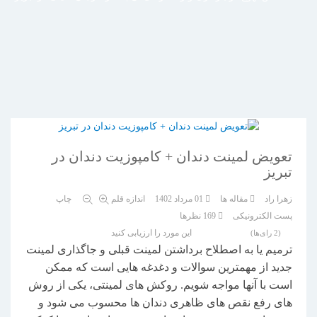
تعویض لمینت دندان + کامپوزیت دندان در
تبریز
زهرا راد
مقاله ها
01 مرداد 1402
اندازه قلم
چاپ
پست الکترونیکی
169
نظرها
این مورد را ارزیابی کنید
(2 رای‌ها)
ترمیم یا به اصطلاح برداشتن لمینت قبلی و جاگذاری لمینت
جدید از مهمترین سوالات و دغدغه هایی است که ممکن
است با آنها مواجه شویم. روکش های لمینتی، یکی از روش
های رفع نقص های ظاهری دندان ها محسوب می شود و