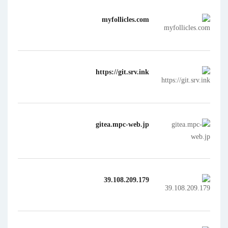
myfollicles.com
https://git.srv.ink
gitea.mpc-web.jp
39.108.209.179