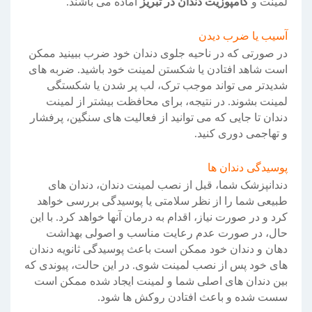
لمینت و
کامپوزیت دندان در تبریز
آماده می باشند.
آسیب یا ضرب دیدن
در صورتی که در ناحیه جلوی دندان خود ضرب ببینید ممکن
است شاهد افتادن یا شکستن لمینت خود باشید. ضربه های
شدیدتر می تواند موجب ترک، لب پر شدن یا شکستگی
لمینت بشوند. در نتیجه، برای محافظت بیشتر از لمینت
دندان تا جایی که می توانید از فعالیت های سنگین، پرفشار
و تهاجمی دوری کنید.
پوسیدگی دندان ها
دندانپزشک شما، قبل از نصب لمینت دندان، دندان های
طبیعی شما را از نظر سلامتی یا پوسیدگی بررسی خواهد
کرد و در صورت نیاز، اقدام به درمان آنها خواهد کرد. با این
حال، در صورت عدم رعایت مناسب و اصولی بهداشت
دهان و دندان خود ممکن است باعث پوسیدگی ثانویه دندان
های خود پس از نصب لمینت شوی. در این حالت، پیوندی که
بین دندان های اصلی شما و لمینت ایجاد شده ممکن است
سست شده و باعث افتادن روکش ها شود.