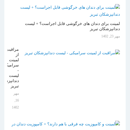
لمینت برای دندان های خرگوشی قابل اجراست؟ + لیست
دندانپزشکان تبریز
مهر 23, 1402
مراقبت
از
لمینت
سرامیکی
-
لیست
دندانپزشکان
تبریز
مهر
16,
1402