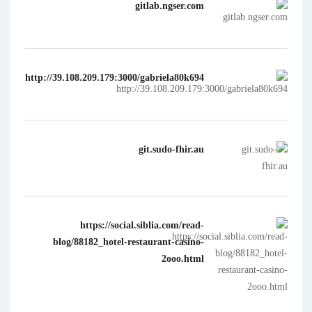
gitlab.ngser.com
http://39.108.209.179:3000/gabriela80k694
git.sudo-fhir.au
https://social.siblia.com/read-
blog/88182_hotel-restaurant-casino-
2ooo.html