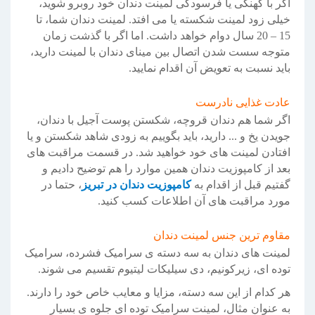
اگر با کهنگی یا فرسودگی لمینت دندان خود روبرو شوید،
خیلی زود لمینت شکسته یا می افتد. لمینت دندان شما، تا
15 – 20 سال دوام خواهد داشت. اما اگر با گذشت زمان
متوجه سست شدن اتصال بین مینای دندان با لمینت دارید،
باید نسبت به تعویض آن اقدام نمایید.
عادت غذایی نادرست
اگر شما هم دندان قروچه، شکستن پوست آجیل با دندان،
جویدن یخ و ... دارید، باید بگوییم به زودی شاهد شکستن و یا
افتادن لمینت های خود خواهید شد. در قسمت مراقبت های
بعد از کامپوزیت دندان همین موارد را هم توضیح دادیم و
گفتیم قبل از اقدام به
کامپوزیت دندان در تبریز
، حتما در
مورد مراقبت های آن اطلاعات کسب کنید.
مقاوم ترین جنس لمینت دندان
لمینت های دندان به سه دسته ی سرامیک فشرده، سرامیک
توده ای، زیرکونیم، دی سیلیکات لیتیوم تقسیم می شوند.
هر کدام از این سه دسته، مزایا و معایب خاص خود را دارند.
به عنوان مثال، لمینت سرامیک توده ای جلوه ی بسیار