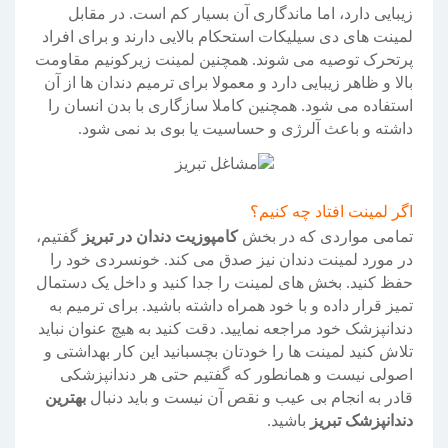
زیبایی دارد، اما ماندگاری آن بسیار کم است. در مقابل
لمینت های دی سیلیکات استحکام بالایی دارند و برای افراد
پرتحرک توصیه می شوند. همچنین لمینت زیرکونیم مقاومت
بالا و ظاهر زیبایی دارد و معمولا برای ترمیم دندان ها از آن
استفاده می شود. همچنین کاملا سازگاری با بدن انسان را
داشته و باعث آلرژی و حساسیت یا بوی بد نمی شود.
اگر لمینت افتاد چه کنیم؟
تمامی مواردی که در بخش
کامپوزیت دندان در تبریز
گفتیم،
در مورد لمینت دندان نیز صدق می کند. خونسردی خود را
حفظ کنید. بخش های لمینت را جدا کنید و داخل یک دستمال
تمیز قرار داده و با خود همراه داشته باشید. برای ترمیم به
دندانپزشک خود مراجعه نمایید. دقت کنید به هیچ عنوان نباید
تلاش کنید لمینت ها را خودتان بچسبانید این کار بهداشتی و
اصولی نیست و همانطور که گفتیم حتی هر دندانپزشکی
قادر به انجام بی عیب و نقص آن نیست و باید دنبال
بهترین
دندانپزشک تبریز
باشید.