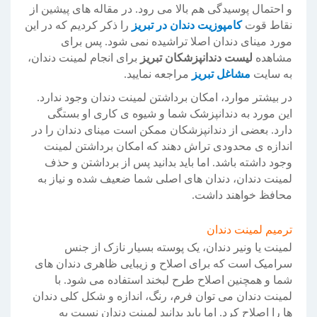
و احتمال پوسیدگی هم بالا می رود. در مقاله های پیشین از
نقاط قوت
کامپوزیت دندان در تبریز
را ذکر کردیم که در این
مورد مینای دندان اصلا تراشیده نمی شود. پس برای
مشاهده
لیست دندانپزشکان تبریز
برای انجام لمینت دندان،
به سایت
مشاغل تبریز
مراجعه نمایید.
در بیشتر موارد، امکان برداشتن لمینت دندان وجود ندارد.
این مورد به دندانپزشک شما و شیوه ی کاری او بستگی
دارد. بعضی از دندانپزشکان ممکن است مینای دندان را در
اندازه ی محدودی تراش دهند که امکان برداشتن لمینت
وجود داشته باشد. اما باید بدانید پس از برداشتن و حذف
لمینت دندان، دندان های اصلی شما ضعیف شده و نیاز به
محافظ خواهند داشت.
ترمیم لمینت دندان
لمینت یا ونیر دندان، یک پوسته بسیار نازک از جنس
سرامیک است که برای اصلاح و زیبایی ظاهری دندان های
شما و همچنین اصلاح طرح لبخند استفاده می شود. با
لمینت دندان می توان فرم، رنگ، اندازه و شکل کلی دندان
ها را اصلاح کرد. اما باید بدانید لمینت دندان نسبت به