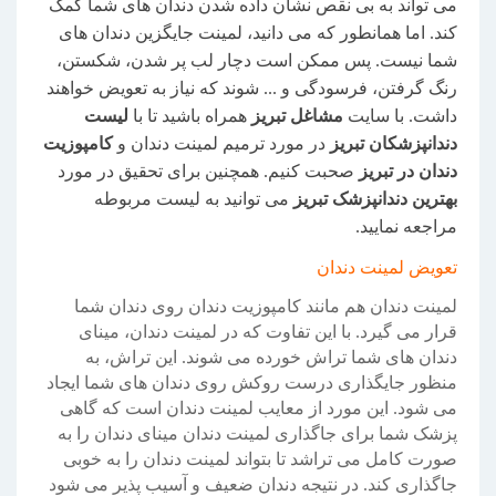
می تواند به بی نقص نشان داده شدن دندان های شما کمک
کند. اما همانطور که می دانید، لمینت جایگزین دندان های
شما نیست. پس ممکن است دچار لب پر شدن، شکستن،
رنگ گرفتن، فرسودگی و ... شوند که نیاز به تعویض خواهند
داشت. با سایت
مشاغل تبریز
همراه باشید تا با
لیست
دندانپزشکان تبریز
در مورد ترمیم لمینت دندان و
کامپوزیت
دندان در تبریز
صحبت کنیم. همچنین برای تحقیق در مورد
بهترین دندانپزشک تبریز
می توانید به لیست مربوطه
مراجعه نمایید.
تعویض لمینت دندان
لمینت دندان هم مانند کامپوزیت دندان روی دندان شما
قرار می گیرد. با این تفاوت که در لمینت دندان، مینای
دندان های شما تراش خورده می شوند. این تراش، به
منظور جایگذاری درست روکش روی دندان های شما ایجاد
می شود. این مورد از معایب لمینت دندان است که گاهی
پزشک شما برای جاگذاری لمینت دندان مینای دندان را به
صورت کامل می تراشد تا بتواند لمینت دندان را به خوبی
جاگذاری کند. در نتیجه دندان ضعیف و آسیب پذیر می شود