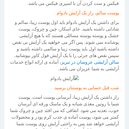
فیکس و ست کردن آن با اسپری فیکس می باشد.
پوست سالم، راز یک آرایش بادوام
برای داشتن یک آرایش بادوام باید اول پوست زیبا، سالم و
شادابی داشته باشید. جای اسکار، چین و چروک، پوست
خشک و پوسته پوسته مسائلی هستند که با هیچ آرایشی
پوشانده نمی شوند. پس اگر می خواهید یک آرایش بی نقص
داشته باشید اول باید پوست زیبا و سالمی داشته باشید و
سپس نقص های جزئی را با یک آرایش فول کاور بپوشانید.
سالن آرایشی عروسان در تبریز
، آماده ی ارائه انواع خدمات
آرایشی به شما عزیزان می باشد.
شب قبل حسابی به پوستتان برسید
راز داشتن یک آرایش زیبا، آبرسانی پوست است. پوست
شما با روتین مغذی شبانه و یک ماسک ورقه ای آبرسان
خوب، تغذیه می شود. اتفاقی که می افتد چین و چروک شما
کمتر می شود، پوست آماده ی جذب کرم پودر و محصولات
آرایشی خواهد شد پس به راحتی آرایش روی پوست شما