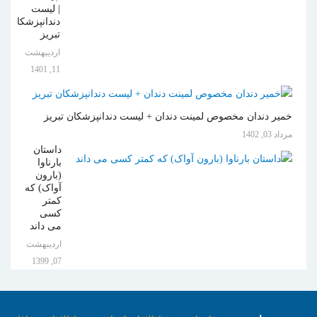
| لیست
دندانپزشکان
تبریز
ارديبهشت
11, 1401
خمیر دندان مخصوص لمینت دندان + لیست دندانپزشکان تبریز
مرداد 03, 1402
داستان
بارناوا
(بارون
آواک) که
کمتر
کسی
می داند
ارديبهشت
07, 1399