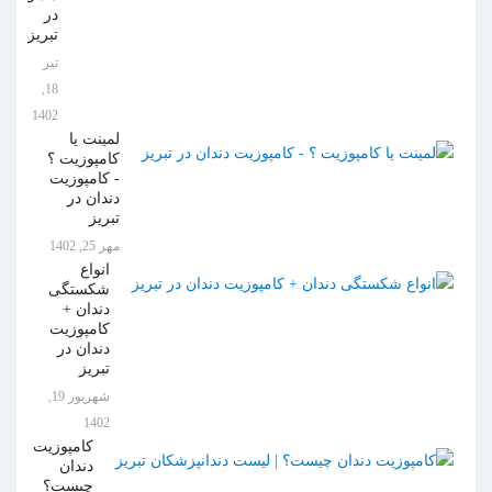
در
تبریز
تیر
18,
1402
لمینت یا
کامپوزیت ؟
- کامپوزیت
دندان در
تبریز
مهر 25, 1402
انواع
شکستگی
دندان +
کامپوزیت
دندان در
تبریز
شهریور 19,
1402
کامپوزیت
دندان
چیست؟