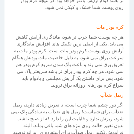
تر باشد دوام آرایش بالاتر خواهد بود. در نتیجه کرم پودر
روی پوست شما خشک و کیکی نمی شود.
کرم پودر مات
هر چه پوست شما چرب تر شود، ماندگاری آرایش کاهش
می یابد. یکی از اصلی ترین تکنیک های افزایش ماندگاری
آرایش روی پوست کرم پودر مات است. کرم پودر مات به
سرعت براق نمی شود، به دلیل خاصیت مات بودنش هنگام
تعریق برق نمی زند و باعث پاک شدن سریع کرم پودر هم
نمی شود. هر چه کرم پودر براق تر باشد سریعتر پاک می
شود. پس برای داشتن یک آرایش مجلسی و بادوام باید
سراغ کرم پودرهای روزانه براق نروید.
ریمل ضدآب
اگر دور چشم شما چرب است، تا تعریق زیادی دارید، ریمل
ضدآب برای شماست! ریمل های ضدآب به سادگی پاک نمی
شود، ریزش ندارد و قابلیت این را دارد که از صبح تا شب
بدون تغییر حالت روی مژه های شما باقی بماند. البته
فراموش نکنید ریمل ضدآب برای استفاده ی روزانه توصیه