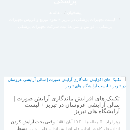
پزشکی
پیشخوان
مقاله ها
لیست تجهیزات پزشکی در تبریز + نحوه توزیع و فروش تجهیزات
پزشکی :: قوانین و شرایط ثبت شرکت تجهیزات پزشکی
تکنیک های افزایش ماندگاری آرایش صورت |
سالن آرایشی عروسان در تبریز + لیست
آرایشگاه های تبریز
وقتی بحث آرایش کردن
زهرا راد
مقاله ها
10 آبان 1401
وسط
اندازه قلم
کاهش اندازه قلم
افزایش اندازه قلم
چاپ