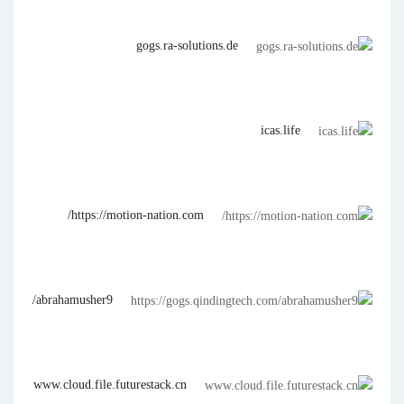
gogs.ra-solutions.de
icas.life
https://motion-nation.com/
ech.com/abrahamusher9
www.cloud.file.futurestack.cn