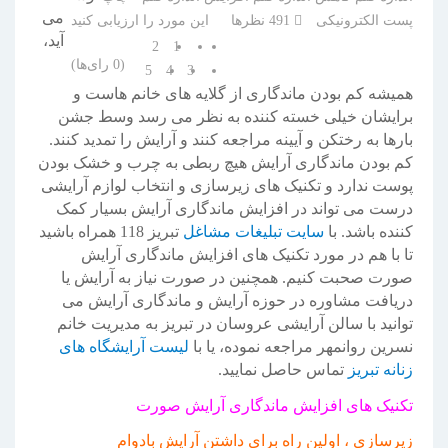
می
پست الکترونیکی
491
نظرها
این مورد را ارزیابی کنید
آید،
2
1
(0 رای‌ها)
5
4
3
همیشه کم بودن ماندگاری از گلایه های خانم هاست و
برایشان خیلی خسته کننده به نظر می رسد وسط جشن
بارها به رختکن و آیینه مراجعه کنند و آرایش را تمدید کنند.
کم بودن ماندگاری آرایش هیچ ربطی به چرب و خشک بودن
پوست ندارد و تکنیک های زیرسازی و انتخاب لوازم آرایشی
درست می تواند در افزایش ماندگاری آرایش بسیار کمک
کننده باشد. با
سایت تبلیغات مشاغل
تبریز 118 همراه باشید
تا با هم در مورد تکنیک های افزایش ماندگاری آرایش
صورت صحبت کنیم. همچنین در صورت نیاز به آرایش یا
دریافت مشاوره در حوزه آرایش و ماندگاری آرایش می
توانید با سالن آرایشی عروسان در تبریز به مدیریت خانم
نسرین روانمهر مراجعه نموده، یا با
لیست آرایشگاه های
زنانه تبریز
تماس حاصل نمایید.
تکنیک های افزایش ماندگاری آرایش صورت
زیرسازی ، اولین راه برای داشتن آرایش بادوام