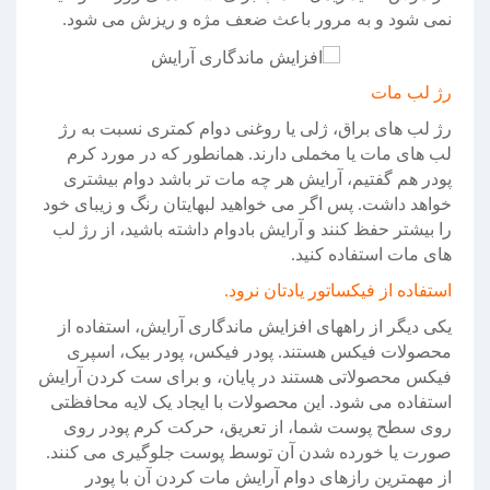
نمی شود و به مرور باعث ضعف مژه و ریزش می شود.
رژ لب مات
رژ لب های براق، ژلی یا روغنی دوام کمتری نسبت به رژ
لب های مات یا مخملی دارند. همانطور که در مورد کرم
پودر هم گفتیم، آرایش هر چه مات تر باشد دوام بیشتری
خواهد داشت. پس اگر می خواهید لبهایتان رنگ و زیبای خود
را بیشتر حفظ کنند و آرایش بادوام داشته باشید، از رژ لب
های مات استفاده کنید.
استفاده از فیکساتور یادتان نرود.
یکی دیگر از راههای افزایش ماندگاری آرایش، استفاده از
محصولات فیکس هستند. پودر فیکس، پودر بیک، اسپری
فیکس محصولاتی هستند در پایان، و برای ست کردن آرایش
استفاده می شود. این محصولات با ایجاد یک لایه محافظتی
روی سطح پوست شما، از تعریق، حرکت کرم پودر روی
صورت یا خورده شدن آن توسط پوست جلوگیری می کنند.
از مهمترین رازهای دوام آرایش مات کردن آن با پودر