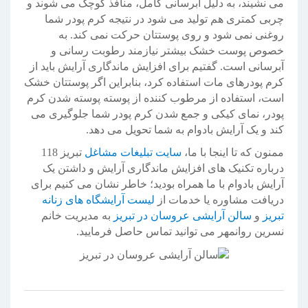
می نشیند، به دلیل آبرسانی کامل، منافذ کوچک می شوند و
چربی کمتری هم تولید می شود در نتیجه کرم پودر شما
روغنی نمی شود و روی پوستتان حرکت نمی کند. به
خصوص پوست خشک بیشتر نیازمند رطوبت رسانی و
آبرسانی است. گفتیم برای افزایش ماندگاری آرایش باید از
کرم پودرهای مات استفاده کرد، بنابراین اگر پوستتان خشک
است، استفاده از مرطوب کننده از پوسته پوسته شدن کرم
پودر، نمای کیکی و جمع شدن کرم پودر شما جلوگیری می
کند و یک آرایش بادوام به شما تحویل می دهد.
ممنون که تا اینجا با ما،
سایت تبلیغات مشاغل
تبریز 118
درباره تکنیک های افزایش ماندگاری آرایش و داشتن یک
آرایش بادوام با ما همراه بودید؛ خاطر نشان می کنیم برای
دریافت مشاوره یا خدمات از
لیست آرایشگاه های زنانه
تبریز
و
سالن آرایشی عروسان در تبریز
به مدیریت خانم
نسرین روانمهر می توانید تماس حاصل فرمایید.