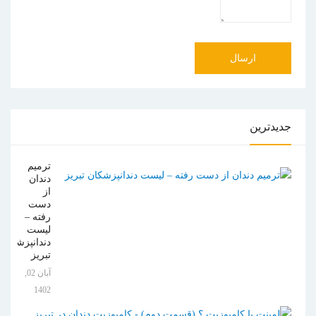
جدیدترین
ترمیم
دندان
از
دست
رفته –
لیست
دندانپزشکان
تبریز
آبان 02,
1402