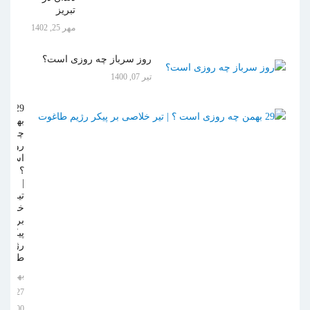
تبریز
مهر 25, 1402
روز سرباز چه روزی است؟
تیر 07, 1400
29
بهمن
چه
روزی
است
؟
|
تیر
خلاصی
بر
پیکر
رژیم
طاغوت
بهمن
27,
1400