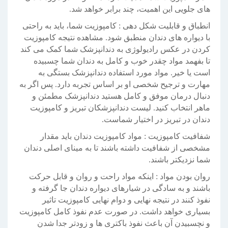
های جلویی این اهمیت، چند برابر خواهد شد.
انطباق و قابلیت شکل دهی : کامپوزیت شما، باید به راحتی
با دیواره های دندان منطبق شود. مشاهده نتیجه کامپوزیت
کردن در عکس رادیولوژی به دندانپزشک شما کمک می کند
تا بفهمد مواد چقدر خوب و کامل به دندان شما چسبیده
است یا خیر. مواد مورد استفاده دندانپزشک بستگی به
مهارت و ترجیح شخصی او بر اساس تجربه دارد. پس اگر به
دنبال درمان موفق و کامل هستید دندانپزشک مطمئن و
ماهر انتخاب کنید. لیست دندانپزشکان تبریز و کامپوزیت
دندان در تبریز در اختیار شماست.
شفافیت کامپوزیت : مواد کامپوزیت دندان باید مقدار
مشخصی از شفافیت داشته باشند تا به مینای اصلی دندان
شما نزدیکتر باشند.
روان بودن مواد : اینکه مواد راحت و روان و قابل حرکت
باشند و به سادگی در شیارهای دیواره دندان جا گرفته و
نفوذ کنند در نتیجه نهایی و دوام نهایی کامپوزیت تاثیر
بسیاری خواهد داشت. در صورت عدم نفوذ کامل کامپوزیت
و نچسبیدن آن باعث نفوذ باکتری ها و زودتر جدا شدن