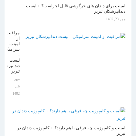
لمینت برای دندان های خرگوشی قابل اجراست؟ + لیست
دندانپزشکان تبریز
مهر 23, 1402
مراقبت
از
لمینت
سرامیکی
-
لیست
دندانپزشکان
تبریز
مهر
16,
1402
لمینت و کامپوزیت چه فرقی با هم دارند؟ + کامپوزیت دندان در
تبریز