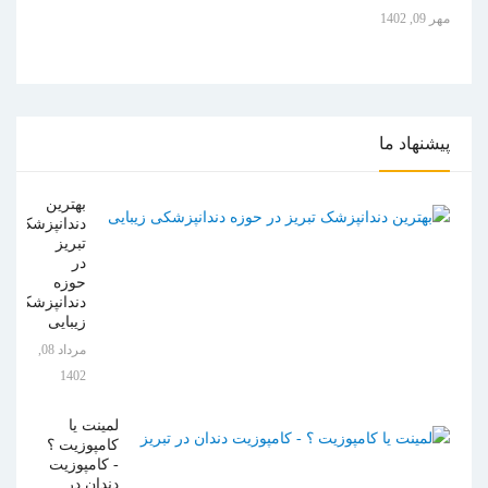
مهر 09, 1402
پیشنهاد
ما
بهترین
دندانپزشک
تبریز
در
حوزه
دندانپزشکی
زیبایی
مرداد 08,
1402
لمینت یا
کامپوزیت ؟
- کامپوزیت
دندان در