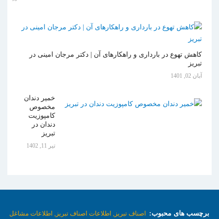
کاهش تهوع در بارداری و راهکارهای آن | دکتر مرجان امینی در
تبریز
آبان 02, 1401
خمیر دندان
مخصوص
کامپوزیت
دندان در
تبریز
تیر 11, 1402
برچسب های محبوب:
اصناف تبریز,
اطلاعات اصناف تبریز,
اطلاعات مشاغل