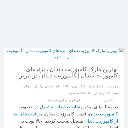
بهترین مارک کامپوزیت دندان ، برندهای
کامپوزیت دندان | کامپوزیت دندان در تبریز
زهرا راد
مقاله ها
02 بهمن 1401
اندازه قلم
چاپ
پست الکترونیکی
426928
نظرها
این مورد را ارزیابی کنید
(1 رای)
در مقاله های پیشین
سایت تبلیغات مشاغل
در خصوص
کامپوزیت دندان
، قیمت کامپوزیت دندان،
مراقبت های بعد
از کامپوزیت دندان
مفصل صحبت کردیم. حالا نوبت به