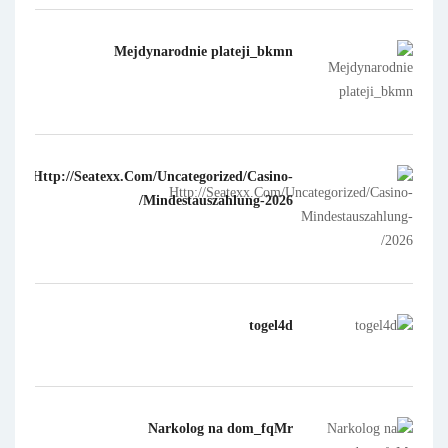
Mejdynarodnie plateji_bkmn
Http://Seatexx.Com/Uncategorized/Casino-
Mindestauszahlung-2026/
togel4d
Narkolog na dom_fqMr