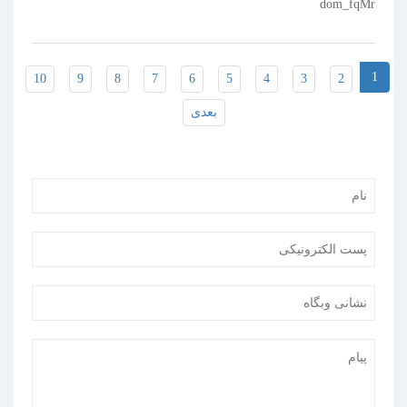
1
10
9
8
7
6
5
4
3
2
بعدی