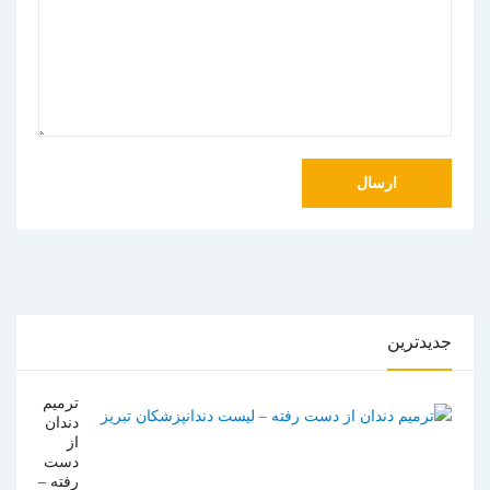
جدیدترین
ترمیم
دندان
از
دست
رفته –