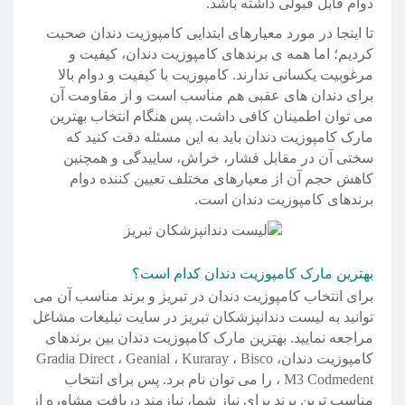
دوام قابل قبولی داشته باشد.
تا اینجا در مورد معیارهای ابتدایی کامپوزیت دندان صحبت
کردیم؛ اما همه ی برندهای کامپوزیت دندان، کیفیت و
مرغوبیت یکسانی ندارند. کامپوزیت با کیفیت و دوام بالا
برای دندان های عقبی هم مناسب است و از مقاومت آن
می توان اطمینان کافی داشت. پس هنگام انتخاب بهترین
مارک کامپوزیت دندان باید به این مسئله دقت کنید که
سختی آن در مقابل فشار، خراش، ساییدگی و همچنین
کاهش حجم آن از معیارهای مختلف تعیین کننده دوام
برندهای کامپوزیت دندان است.
بهترین مارک کامپوزیت دندان کدام است؟
برای انتخاب کامپوزیت دندان در تبریز و برند مناسب آن می
توانید به لیست دندانپزشکان تبریز در سایت تبلیغات مشاغل
مراجعه نمایید. بهترین مارک کامپوزیت دندان بین برندهای
کامپوزیت دندان، Gradia Direct ، Geanial ، Kuraray ، Bisco
، M3 Codmedent را می توان نام برد. پس برای انتخاب
مناسب ترین برند برای نیاز شما، نیازمند دریافت مشاوره از