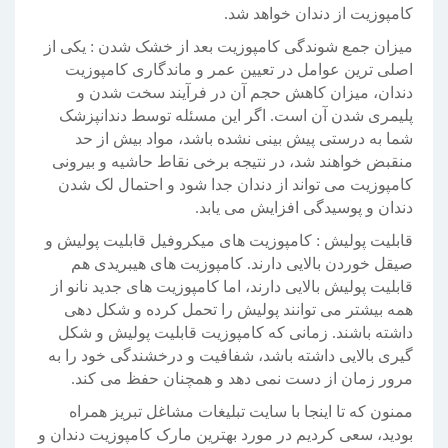
کامپوزیت از دندان خواهد شد.
میزان جمع شوندگی کامپوزیت بعد از خشک شدن : یکی از
اصلی ترین عوامل در تعیین عمر و ماندگاری کامپوزیت
دندان، میزان کاهش حجم آن در فرآیند سخت شدن و
پلیمری شدن آن است. اگر این مسئله توسط دندانپزشک
شما به درستی پیش بینی نشده باشد، مواد بیش از حد
منقبض خواهند شد، در نتیجه برخی نقاط حاشیه و بیرونی
کامپوزیت می تواند از دندان جدا شود و احتمال لک شدن
دندان و پوسیدگی افزایش می یابد.
قابلیت پولیش : کامپوزیت های میکروفیل قابلیت پولیش و
صیقل خوردن بالایی دارند. کامپوزیت های هیبریدی هم
قابلیت پولیش بالایی دارند، اما کامپوزیت های جدید نانو از
همه بیشتر می توانند پولیش را تحمل کرده و شکل دهی
داشته باشند. زمانی که کامپوزیت قابلیت پولیش و شکل
گیری بالایی داشته باشد، شفافیت و درخشندگی خود را به
مرور زمان از دست نمی دهد و همچنان حفظ می کند.
ممنون که تا اینجا با سایت تبلیغات مشاغل تبریز همراه
بودید، سعی کردیم در مورد بهترین مارک کامپوزیت دندان و