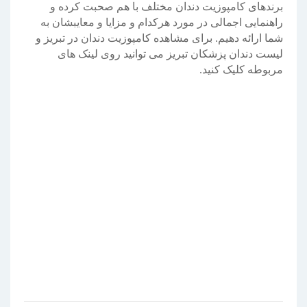
برندهای کامپوزیت دندان مختلف با هم صحبت کرده و
راهنمایی اجمالی در مورد هرکدام و مزایا و معایبشان به
شما ارائه دهیم. برای مشاهده کامپوزیت دندان در تبریز و
لیست دندان پزشکان تبریز می توانید روی لینک های
مربوطه کلیک کنید.
سایت تبلیغات مشاغل
سایت ثبت شغل
کامپوزیت دندان در تبریز
لیست دندانپزشکان تبریز
لیست دندان پزشکان تبریز
بهترین مارک کامپوزیت دندان
برندهای کامپوزیت دندان