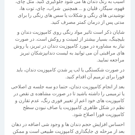
آسیب به رنگ دندان ها می شود جلوگیری کنید. مثل چای،
قهوه، سیگار، قلیان و ... همچنین شراب، چای، توت ها،
نوشیدنی های رنگی و شکلات یا سس های رنگی را برای
مدتی پس از درمان کمتر مصرف کنید.
شایان ذکر است تاثیر مواد رنگی روی کامپوزیت دندان و
بلیچینگ، بسیار بیشتر از لمینت و روکش است. در صورت
نیاز به مشاوره در مورد کامپوزیت دندان در تبریز، یا روش
های مراقبتی آن می توانید به لیست دندانپزشکان تبریز
مراجعه نمایید.
در صورت شکستگی یا لب پر شدن کامپوزیت دندان، باید
فورا برای ترمیم آن اقدام کنید.
بعد از انجام کامپوزیت دندان، حتما دو سه جلسه ی اصلاحی
یا ترمیمی را داشته باشید تا در صورت مشاهده ی نقص در
کامپوزیت های خود اعم از تغییر فوری رنگ، عدم تقارن و
نظم در شکل ظاهری کامپوزیت یا صاف نبودن سطح
کامپوزیت فورا اصلاح شود.
احساس افزایش حجم دندان ها و وجود شی اضافه در دهان
بعد از مرحله ی جایگذاری کامپوزیت طبیعی است و ممکن