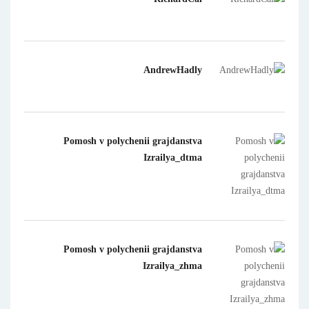
AndrewHadly
Pomosh v polychenii grajdanstva
Izrailya_dtma
Pomosh v polychenii grajdanstva
Izrailya_zhma