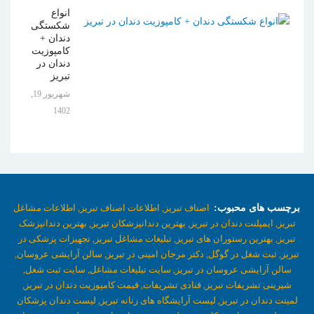
انواع
شکستگی
دندان +
کامپوزیت
دندان در
تبریز
شهریور 19,
1402
برچسب های محبوب:
اصناف تبریز,
اطلاعات اصناف تبریز,
اطلاعات مشاغل
تبریز,
ایمپلنت دندان در تبریز,
بهترین دندانپزشکان تبریز,
بهترین دندانپزشک
تبریز,
بهترین رستوران های تبریز,
تبلیغات مشاغل تبریز,
تجهیزات پزشکی در
تبریز,
ثبت شغل در گوگل,
دکتر مرجان امینی در تبریز,
سالن آرایشی عروسان,
سالن آرایشی عروسان در تبریز,
سایت تبلیغات مشاغل,
سایت ثبت شغل,
شیرینی تشریفات تبریز,
قنادی تشریفات,
قیمت کامپوزیت دندان در تبریز,
لمینت دندان در تبریز,
لیست آرایشگاه های زنانه تبریز,
لیست دندان پزشکان