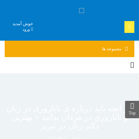
خوش آمدید
ورود
مجموعه
ها
هر آنچه باید درباره ی ناباروری در زنان
Top
و ناباروری در مردان بدانید + بهترین
دکتر زنان در تبریز
پیشخوان
مقاله ها