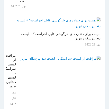
تبریز
مهر 25, 1402
لمینت برای دندان های خرگوشی قابل اجراست؟ + لیست
دندانپزشکان تبریز
مهر 23, 1402
مراقبت
از
لمینت
سرامیکی
-
لیست
دندانپزشکان
تبریز
مهر
16,
1402