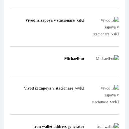
Vivod iz zapoya v stacionare_xsKl
MichaelFut
Vivod iz zapoya v stacionare_wvKl
tron wallet address generator