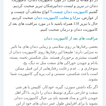
دندان در تبریز و لیست دندانپزشکان تبریز صحبت کردیم.
گفتیم
کامپوزیت دندان چیست
؟ انواع مختلف آن چیست و
از عوارض،
مزایا و معایب کامپوزیت دندان
صحبت کردیم.
حال با تبریز 118 همراه باشید تا در مورد مراقبت های بعد از
کامپوزیت دندان و درمان صحبت کنیم.
مراقبت های بعد از کامپوزیت دندان
بعضی رفتارها بر روی سلامتی و زیبایی دندان های ما تاثیر
به سزایی دارند؛ طبیعتا این رفتارها روی کامپوزیت دندان از
اهمیت بیشتری برخوردار هستند. مثل شکستن تخمه، پسته،
بادام و جویدن خوراکی های سفت مثل ته دیگ، یخ،
سوخاری و ... عدم رعایت رفتارهایی از این قبیل ممکن
است باعث شکستی، سستی و لب پریدگی کامپوزیت شما
بشوند.
اگر نگه داشتن سوزن، گیره، خودکار، کلیپس یا هر شی
سفت و خارجی دیگری توسط دندان را دارید، یا اگر اهل
جویدن ناخن و مداد هستید باید بی خیال کامپوزیت دندان
بشوید یا برای افزایش طول عمر دندان های خود از این