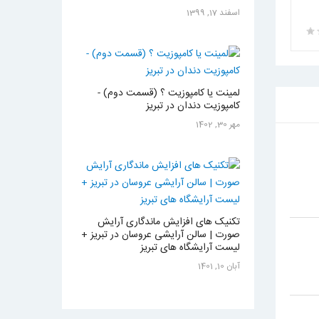
اسفند 17, 1399
لمینت یا کامپوزیت ؟ (قسمت دوم) -
کامپوزیت دندان در تبریز
مهر 30, 1402
تکنیک های افزایش ماندگاری آرایش
صورت | سالن آرایشی عروسان در تبریز +
لیست آرایشگاه های تبریز
آبان 10, 1401