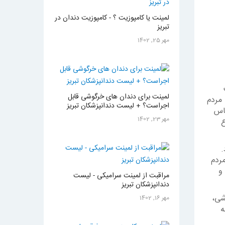
لمینت یا کامپوزیت ؟ - کامپوزیت دندان در
تبریز
مهر 25, 1402
لمینت برای دندان های خرگوشی قابل
 مردم
اجراست؟ + لیست دندانپزشکان تبریز
ساس
مهر 23, 1402
ع
.
مردم
و
مراقبت از لمینت سرامیکی - لیست
دندانپزشکان تبریز
شی،
مهر 16, 1402
ه