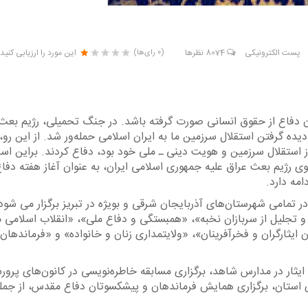
پست الکترونیکی
8074
نظرها
این مورد را ارزیابی کنید
(0 رای‌ها)
 دفاع از حقوق انسانی صورت گرفته باشد. در جنگ تحمیلی، رژیم بعث
دیده گرفتن استقلال سرزمین ما به ایران اسلامی حمله‌ور شد. از این رو،
ز استقلال سرزمین و هویت دینی ـ ملی خود بود، دفاع کردند. براین ا
ی رژیم بعث عراق علیه جمهوری اسلامی ایران، به عنوان آغاز هفته دفا
 تمامی شهرستان‌های آذربایجان شرقی و بویژه در تبریز برگزار می شود
ی و تجلیل از سربازان نخبه»، «همبستگی و دفاع ملی»، «انقلاب اسلامی 
ایثارگران و فخرآفرینان»، «ولایتمداری زنان و خانواده» و «فرماندهان 
ثار در مدارس شاهد، برگزاری مسابقه خاطره‌نویسی در کانون‌های پرور
دای استان، برگزاری همایش فرماندهان و پیشکسوتان دفاع مقدس، از جمل