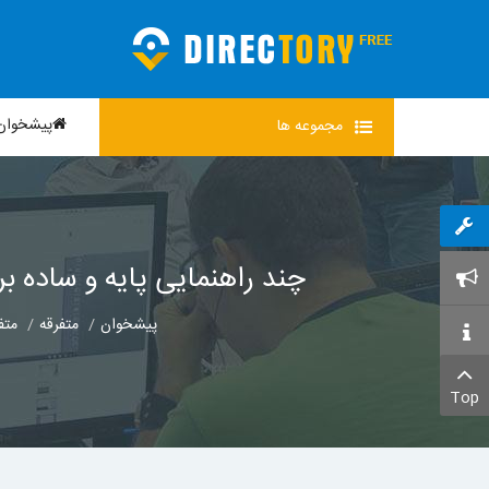
پیشخوان
مجموعه
ها
چند راهنمایی پایه و ساده ب
پیشخوان
متفرقه
متف
Top