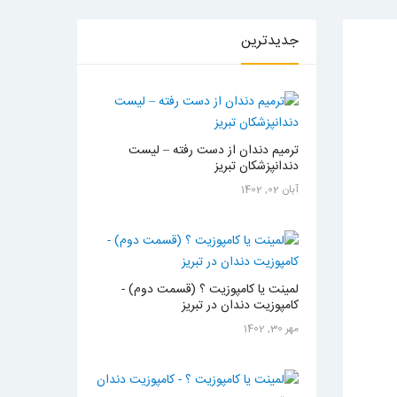
جدیدترین
ترمیم دندان از دست رفته – لیست
دندانپزشکان تبریز
آبان 02, 1402
لمینت یا کامپوزیت ؟ (قسمت دوم) -
کامپوزیت دندان در تبریز
مهر 30, 1402