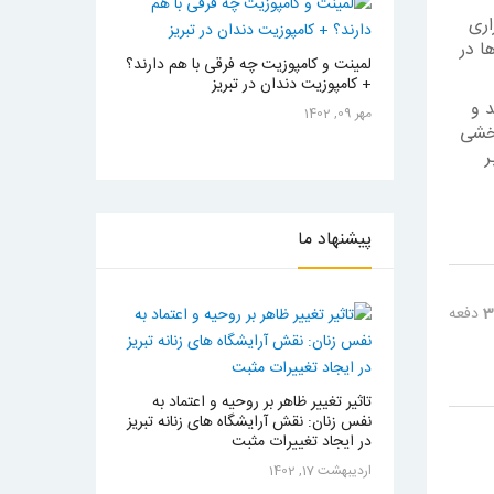
اری
ها در
لمینت و کامپوزیت چه فرقی با هم دارند؟
+ کامپوزیت دندان در تبریز
 و
مهر 09, 1402
بخشی
ر
پیشنهاد
ما
3
دفعه
تاثیر تغییر ظاهر بر روحیه و اعتماد به
نفس زنان: نقش آرایشگاه های زنانه تبریز
در ایجاد تغییرات مثبت
ارديبهشت 17, 1402