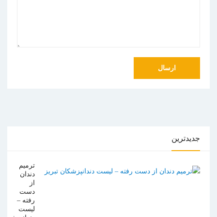
جدیدترین
ترمیم
دندان
از
دست
رفته –
لیست