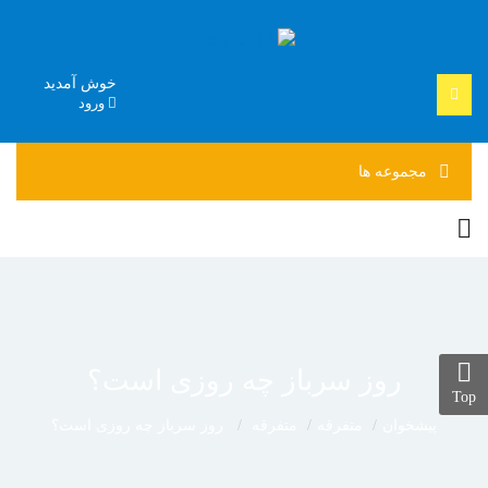
خوش آمدید
ورود
مجموعه
ها
روز سرباز چه روزی است؟
Top
پیشخوان
متفرقه
متفرقه
روز سرباز چه روزی است؟