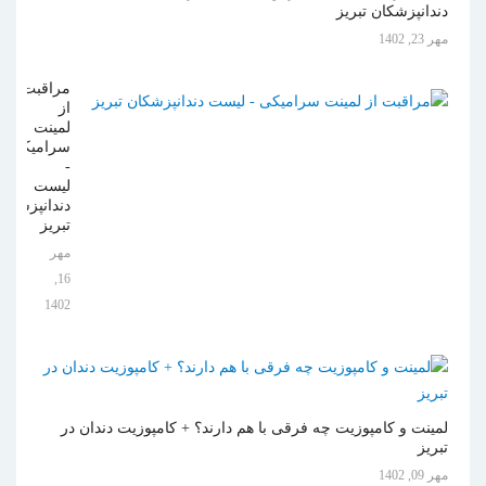
دندانپزشکان تبریز
مهر 23, 1402
مراقبت
از
لمینت
سرامیکی
-
لیست
دندانپزشکان
تبریز
مهر
16,
1402
لمینت و کامپوزیت چه فرقی با هم دارند؟ + کامپوزیت دندان در
تبریز
مهر 09, 1402