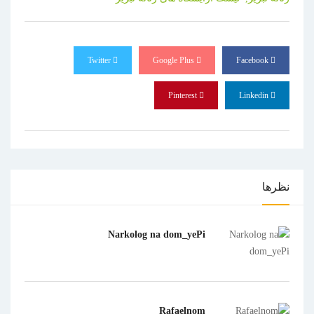
Twitter
Google Plus
Facebook
Pinterest
Linkedin
نظرها
Narkolog na dom_yePi
Rafaelnom