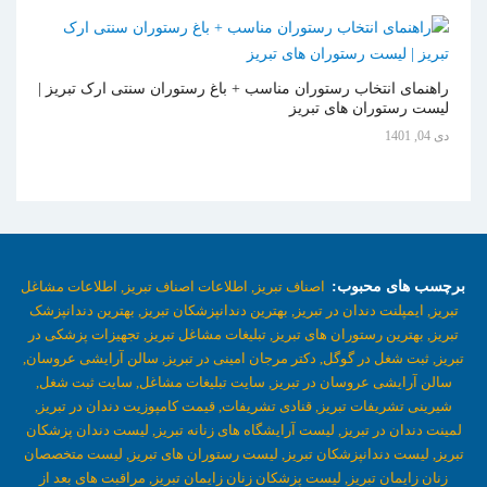
راهنمای انتخاب رستوران مناسب + باغ رستوران سنتی ارک تبریز |
لیست رستوران های تبریز
دی 04, 1401
برچسب های محبوب:
اصناف تبریز,
اطلاعات اصناف تبریز,
اطلاعات مشاغل
تبریز,
ایمپلنت دندان در تبریز,
بهترین دندانپزشکان تبریز,
بهترین دندانپزشک
تبریز,
بهترین رستوران های تبریز,
تبلیغات مشاغل تبریز,
تجهیزات پزشکی در
تبریز,
ثبت شغل در گوگل,
دکتر مرجان امینی در تبریز,
سالن آرایشی عروسان,
سالن آرایشی عروسان در تبریز,
سایت تبلیغات مشاغل,
سایت ثبت شغل,
شیرینی تشریفات تبریز,
قنادی تشریفات,
قیمت کامپوزیت دندان در تبریز,
لمینت دندان در تبریز,
لیست آرایشگاه های زنانه تبریز,
لیست دندان پزشکان
تبریز,
لیست دندانپزشکان تبریز,
لیست رستوران های تبریز,
لیست متخصصان
زنان زایمان تبریز,
لیست پزشکان زنان زایمان تبریز,
مراقبت های بعد از