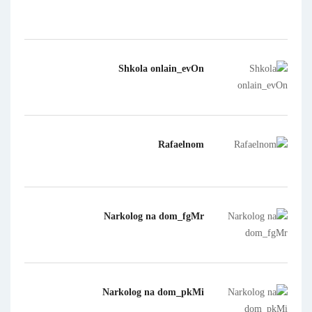
Shkola onlain_evOn
Rafaelnom
Narkolog na dom_fgMr
Narkolog na dom_pkMi