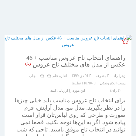
راهنمای انتخاب تاج عروس مناسب + 46
عکس از مدل های مختلف تاج عروس
ویژه
زهرا راد
متفرقه
01 دی 1399
اندازه قلم
چاپ
پست الکترونیکی
116704
نظرها
این مورد را ارزیابی کنید
(1 رای)
برای انتخاب تاج عروس مناسب باید خیلی چیزها
را در نظر بگیرید. مدل مو، مدل آرایش، فرم
صورت و طرحی که روی لباس‌تان قرار است
پیاده شود. اگر به این‌ها توجه نکنید، قطعا نمی
توانید در انتخاب تاج موفق باشید. تاجی که شب