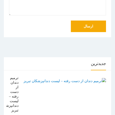
جدیدترین
ترمیم
دندان
از
دست
رفته –
لیست
دندانپزشکان
تبریز