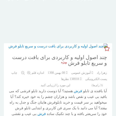
چند اصول اولیه و کاربردی برای بافت درست
و سریع تابلو فرش
ویژه
زهرا راد
آموزش عمومی
08 بهمن 1398
اندازه قلم
چاپ
پست الکترونیکی
138918
نظرها
این مورد را ارزیابی کنید
(3 رای‌ها)
آیا بافنده ی تابلو
فرش
هستید؟ آیا دوست دارید تابلو فرشی که می
بافید بی عیب و نقص باشد و هزاران چشم را به خود خیره کند؟ آیا
میخواهید بر سر قیمت و خرید تابلوفرش هایتان جنگ و جدل به راه
بیفتد؟ آیا می دانید با یک سری فن کاربری و ابتدایی تابلو فرش
خود را سریعتر بافته و با چند تکنیک ساده
فرش
بی عیب و نقشی