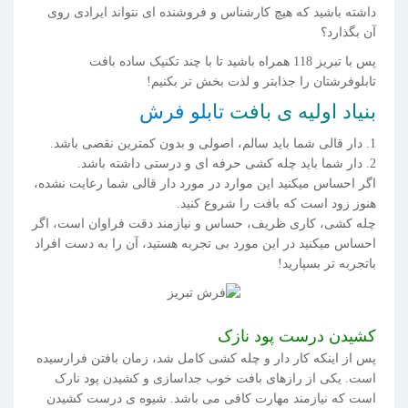
داشته باشید که هیچ کارشناس و فروشنده ای نتواند ایرادی روی
آن بگذارد؟
پس با تبریز 118 همراه باشید تا با چند تکنیک ساده بافت
تابلوفرشتان را جذابتر و لذت بخش تر بکنیم!
بنیاد اولیه ی بافت
تابلو فرش
1. دار قالی شما باید سالم، اصولی و بدون کمترین نقصی باشد.
2. دار شما باید چله کشی حرفه ای و درستی داشته باشد.
اگر احساس میکنید این موارد در مورد دار قالی شما رعایت نشده،
هنوز زود است که بافت را شروع کنید.
چله کشی، کاری ظریف، حساس و نیازمند دقت فراوان است، اگر
احساس میکنید در این مورد بی تجربه هستید، آن را به دست افراد
باتجربه تر بسپارید!
کشیدن درست پود نازک
پس از اینکه کار دار و چله کشی کامل شد، زمان بافتن فرارسیده
است. یکی از رازهای بافت خوب جداسازی و کشیدن پود نارک
است که نیازمند مهارت کافی می باشد. شیوه ی درست کشیدن