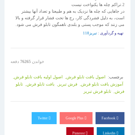
2.تراکم چله ها یکنواخت نیست
در جاهایی که چله ها نزدیک به هم و طبیعتا و تعداد آنها بیشتر
است، به دلیل فشردگی کار، رج ها تحت فشار قرار گرفته و بالا
می زنند که موجب پستی و بلندی ناهمگون تابلو فرش می شود.
تهیه و گردآوری :
تبریز118
خواندن
76265
دفعه
برچسب:
اصول بافت تابلو فرش,
اصول اولیه بافت تابلو فرش,
آموزش بافت تابلو فرش,
فرش تبریز,
بافت تابلو فرش,
تابلو
فرش,
تابلو فرش تبریز
Twitter
Google Plus
Facebook
Pinterest
Linkedin