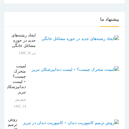
پیشنهاد
ما
ایجاد رشته‌های
جدید در حوزه
مشاغل خانگی
تیر 26, 1400
لمینت
متحرک
چیست؟
+ لیست
دندانپزشکان
تبریز
شهریور
14, 1402
روش
ترمیم