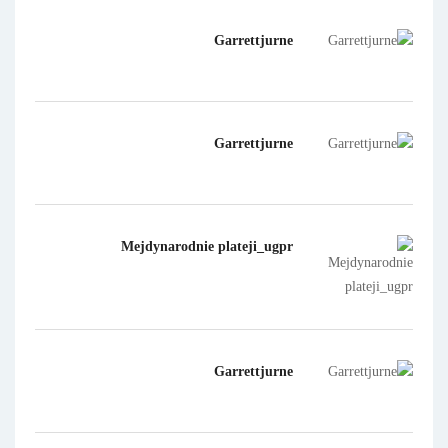
Garrettjurne
Garrettjurne
Mejdynarodnie plateji_ugpr
Garrettjurne