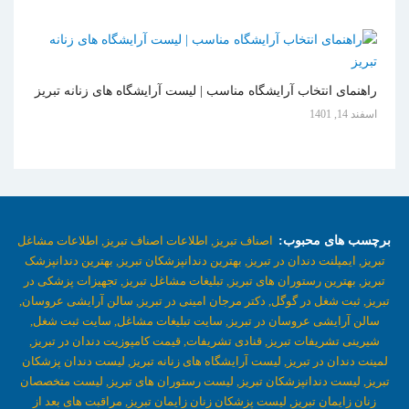
راهنمای انتخاب آرایشگاه مناسب | لیست آرایشگاه های زنانه تبریز
اسفند 14, 1401
برچسب های محبوب:
اصناف تبریز,
اطلاعات اصناف تبریز,
اطلاعات مشاغل
تبریز,
ایمپلنت دندان در تبریز,
بهترین دندانپزشکان تبریز,
بهترین دندانپزشک
تبریز,
بهترین رستوران های تبریز,
تبلیغات مشاغل تبریز,
تجهیزات پزشکی در
تبریز,
ثبت شغل در گوگل,
دکتر مرجان امینی در تبریز,
سالن آرایشی عروسان,
سالن آرایشی عروسان در تبریز,
سایت تبلیغات مشاغل,
سایت ثبت شغل,
شیرینی تشریفات تبریز,
قنادی تشریفات,
قیمت کامپوزیت دندان در تبریز,
لمینت دندان در تبریز,
لیست آرایشگاه های زنانه تبریز,
لیست دندان پزشکان
تبریز,
لیست دندانپزشکان تبریز,
لیست رستوران های تبریز,
لیست متخصصان
زنان زایمان تبریز,
لیست پزشکان زنان زایمان تبریز,
مراقبت های بعد از