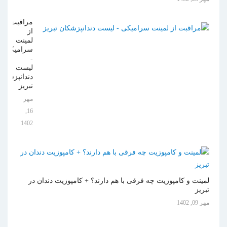
مراقبت
از
لمینت
سرامیکی
-
لیست
دندانپزشکان
تبریز
مهر
16,
1402
لمینت و کامپوزیت چه فرقی با هم دارند؟ + کامپوزیت دندان در
تبریز
مهر 09, 1402