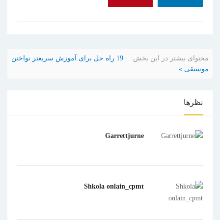
محتوای بیشتر در این بخش:
19 راه حل برای آموزش سریعتر نواختن
موسیقی »
نظرها
Garrettjurne
Shkola onlain_cpmt