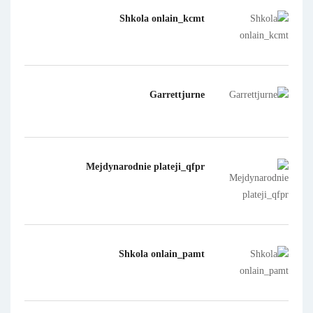
Shkola onlain_kcmt
Garrettjurne
Mejdynarodnie plateji_qfpr
Shkola onlain_pamt