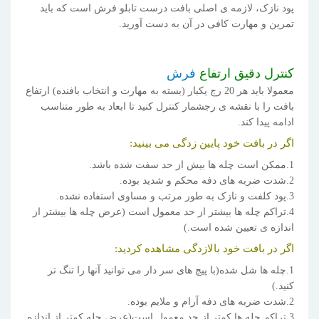
پود نازک، لازمه ی اصلی بافت درست تابلو فرش است که باید
تمرین و مهارت کافی در آن به دست آورید.
کنترل دقیق ارتفاع
فرش
معمولا باید هر 20 رج یکبار (بسته به مهارت و انتخاب بافنده) ارتفاع
بافت را با نقشه ی رجشمار کنترل کنید تا ابعاد به طور متناسب
ادامه پیدا کند.
اگر در بافت خود پایین زدگی می بینید:
1.ممکن است چله ها بیش از حد سفت شده باشد.
2.شدت ضربه های دفه محکم و شدید بوده.
3.پود کلفت و نازک به طور مرتب و مساوی استفاده نشده.
4.تراکم چله ها بیشتر از حد معمول است (عرض چله ها بیشتر از
اندازه ی تعیین شده است.)
اگر در بافت خود بالازدگی مشاهده کردید:
1.چله ها شل شده(با پیچ های سر دار می توانید آنها را تنگ تر
کنید.)
2.شدت ضربه های دفه آرام و ملایم بوده.
3.تراکم چله ها کمتر از حد معمول است(عرض چله کمتر از اندازه