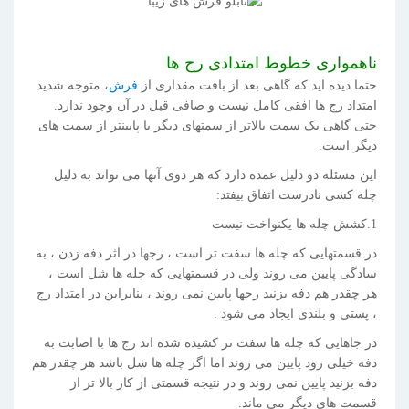
ناهمواری خطوط امتدادی رج ها
حتما دیده اید که گاهی بعد از بافت مقداری از
فرش
، متوجه شدید
امتداد رج ها افقی کامل نیست و صافی قبل در آن وجود ندارد.
حتی گاهی یک سمت بالاتر از سمتهای دیگر یا پایینتر از سمت های
دیگر است.
این مسئله دو دلیل عمده دارد که هر دوی آنها می تواند به دلیل
چله کشی نادرست اتفاق بیفتد:
1.کشش چله ها یکنواخت نیست
در قسمتهایی که چله ها سفت تر است ، رجها در اثر دفه زدن ، به
سادگی پایین می روند ولی در قسمتهایی که چله ها شل است ،
هر چقدر هم دفه بزنید رجها پایین نمی روند ، بنابراین در امتداد رج
، پستی و بلندی ایجاد می شود .
در جاهایی که چله ها سفت تر کشیده شده اند رج ها با اصابت به
دفه خیلی زود پایین می روند اما اگر چله ها شل باشد هر چقدر هم
دفه بزنید پایین نمی روند و در نتیجه قسمتی از کار بالا تر از
قسمت های دیگر می ماند.