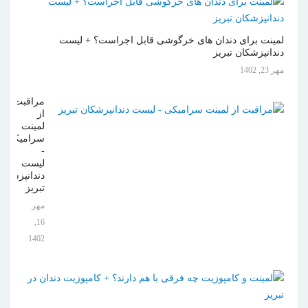
لمینت برای دندان های خرگوشی قابل اجراست؟ + لیست
دندانپزشکان تبریز
مهر 23, 1402
مراقبت
از
لمینت
سرامیکی
-
لیست
دندانپزشکان
تبریز
مهر
16,
1402