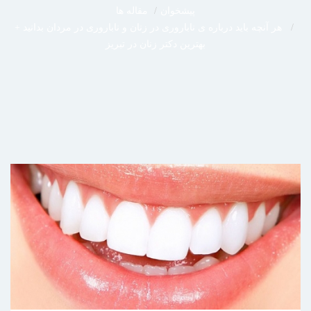
پیشخوان
مقاله ها
هر آنچه باید درباره ی ناباروری در زنان و ناباروری در مردان بدانید +
بهترین دکتر زنان در تبریز