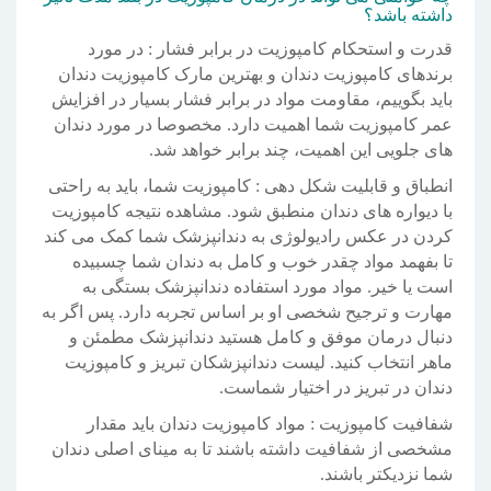
داشته باشد؟
قدرت و استحکام کامپوزیت در برابر فشار : در مورد
برندهای کامپوزیت دندان و بهترین مارک کامپوزیت دندان
باید بگوییم، مقاومت مواد در برابر فشار بسیار در افزایش
عمر کامپوزیت شما اهمیت دارد. مخصوصا در مورد دندان
های جلویی این اهمیت، چند برابر خواهد شد.
انطباق و قابلیت شکل دهی : کامپوزیت شما، باید به راحتی
با دیواره های دندان منطبق شود. مشاهده نتیجه کامپوزیت
کردن در عکس رادیولوژی به دندانپزشک شما کمک می کند
تا بفهمد مواد چقدر خوب و کامل به دندان شما چسبیده
است یا خیر. مواد مورد استفاده دندانپزشک بستگی به
مهارت و ترجیح شخصی او بر اساس تجربه دارد. پس اگر به
دنبال درمان موفق و کامل هستید دندانپزشک مطمئن و
ماهر انتخاب کنید. لیست دندانپزشکان تبریز و کامپوزیت
دندان در تبریز در اختیار شماست.
شفافیت کامپوزیت : مواد کامپوزیت دندان باید مقدار
مشخصی از شفافیت داشته باشند تا به مینای اصلی دندان
شما نزدیکتر باشند.