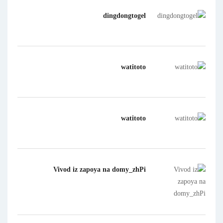
dingdongtogel
watitoto
watitoto
Vivod iz zapoya na domy_zhPi