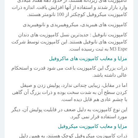
کامپوزیت های زیردانه هستند، از حدود دهه هفتاد میلادی
وارد بازار شدند و استفاده از آنها افزایش یافت. اندازه ذرات
کامپوزیت میکروفیل کوچکتر از 100 نانومتر هستند.
کامپوزیت های هیبریدی، میکروهیبریدی و نانوهیبریدی
کامپوزیت نانوفیل : جدیدترین نسل کامپوزیت های دندان
کامپوزیت های نانوفیل هستند. این کامپوزیت توسط شرکت
M3 Espe به ثبت رسیده است.
مزایا و معایب کامپوزیت های ماکروفیل
ذرات بزرگ این کامپوزیت باعث می شود قدرت و استحکام
عالی داشته باشد.
اما در مقابل، زیبایی چندانی ندارد، پولیش زدن و صیقل
کردن سطح آن به شدت سخت بوده و ذرات بزرگ آن گاهی
با چشم عادی هم قابل دیده است.
این نوع کامپوزیت به دلیل ضعف در قابلیت پولیش آن، دیگر
مورد استفاده قرار نمی گیرد.
مزایا و معایب کامپوزیت میکروفیل
ذرات کامپوزیت میکروفیل کوچک هستند، به همین دلیل