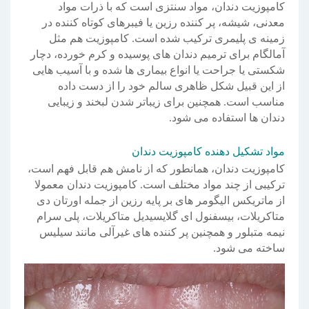
کامپوزیت دندان، مواد سنتزی است که با ذرات مواد
معدنی، شیشه، پر کننده رزین یا فیبرهای کوتاه کننده در
زمینه ی پلیمری ترکیب شده است. کامپوزیت هم مثل
آمالگام برای ترمیم دندان های پوسیده و کرم خورده، دچار
شکستی یا جراحت یا انواع بیماری ها شده و با آسیب هایی
از این قبیل شکل ظاهری سالم خود را از دست داده
مناسب است. همچنین برای زیباتر شدن لبخند و زیبایی
دندان ها استفاده می شود.
مواد تشکیل دهنده کامپوزیت دندان
کامپوزیت دندان، همانطور که از نامش هم قابل فهم است،
ترکیبی از چند مواد مختلف است. کامپوزیت دندان معمولا
از ماتریکس الیگومر های بر پایه رزین از جمله اورتان دی
متاکریلات، بیسفنول ای گلایسیدیل متاکریلات، پلی سرام
نیمه متبلور و همچنین پر کننده های غیرآلی مانند سیلیس
ساخته می شود.