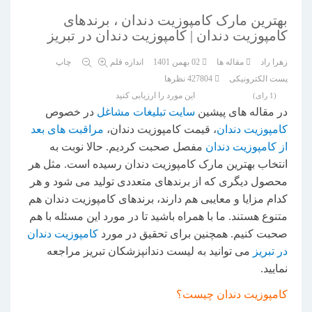
بهترین مارک کامپوزیت دندان ، برندهای
کامپوزیت دندان | کامپوزیت دندان در تبریز
زهرا راد
مقاله ها
02 بهمن 1401
اندازه قلم
چاپ
پست الکترونیکی
427804
نظرها
این مورد را ارزیابی کنید
(1 رای)
در مقاله های پیشین
سایت تبلیغات مشاغل
در خصوص
کامپوزیت دندان
، قیمت کامپوزیت دندان،
مراقبت های بعد
از کامپوزیت دندان
مفصل صحبت کردیم. حالا نوبت به
انتخاب بهترین مارک کامپوزیت دندان رسیده است. مثل هر
محصول دیگری که از برندهای متعددی تولید می شود و هر
کدام مزایا و معایبی هم دارند، برندهای کامپوزیت دندان هم
متنوع هستند. ما با همراه باشید تا در مورد این مسئله با هم
صحبت کنیم. همچنین برای تحقیق در مورد
کامپوزیت دندان
در تبریز
می توانید به لیست دندانپزشکان تبریز مراجعه
نمایید.
کامپوزیت دندان چیست؟