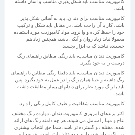
کامپوزیت مناسب باید شکل پذیری مناسب و آسان داشته
باشد.
کامپوزیت مناسب برای دندان، باید به آسانی شکل پذیر
باشد، کار با آن راحت باشد، در مقابل باید شکل و ترکیب
خود را حفظ کرده و وا نرود. مواد کامپوزیت مورد استفاده
معمولا نباید زیاد روان و آبکی باشد، همچنین زیاد هم
چسبنده نباشد که به ابزار بچسبد.
کامپوزیت دندان مناسب، باید رنگی مطابق راهنمای رنگ
درست را به خود بگیرد.
کامپوزیت دندان مناسب، باید دقیقا رنگی مطابق با راهنمای
رنگ داشته و عینا همان رنگ را در عمل به خود بگیرد. پس
باید با رنگ مورد نظر برای دندانهای بیمار مطابقت داشته
باشد.
کامپوزیت مناسب شفافیت و طیف کامل رنگی را دارد.
اکثر برندهای امروزی کامپوزیت دندان، دوازده رنگ مختلف
عاج و مینا را شامل می شوند. هر چه دامنه رنگ های ارائه
شده، مختلف و گسترده تر باشد، شما حق انتخاب بیشتری
در رنگ دندان خود دارید و دستتان بازتر است. هر چه این