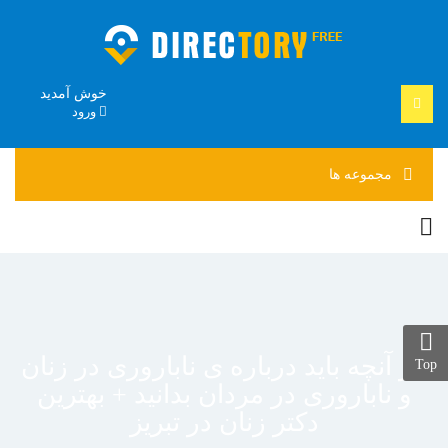
خوش آمدید
ورود
مجموعه
ها
هر آنچه باید درباره ی ناباروری در زنان
Top
و ناباروری در مردان بدانید + بهترین
دکتر زنان در تبریز