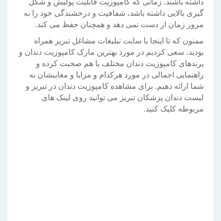
داشته باشند. زمانی که کامپوزیت قابلیت پولیش و شکل
گیری بالایی داشته باشد، شفافیت و درخشندگی خود را به
مرور زمان از دست نمی دهد و همچنان حفظ می کند.
ممنون که تا اینجا با سایت تبلیغات مشاغل تبریز همراه
بودید، سعی کردیم در مورد بهترین مارک کامپوزیت دندان و
برندهای کامپوزیت دندان مختلف با هم صحبت کرده و
راهنمایی اجمالی در مورد هرکدام و مزایا و معایبشان به
شما ارائه دهیم. برای مشاهده کامپوزیت دندان در تبریز و
لیست دندان پزشکان تبریز می توانید روی لینک های
مربوطه کلیک کنید.
سایت تبلیغات مشاغل
سایت ثبت شغل
کامپوزیت دندان در تبریز
لیست دندانپزشکان تبریز
لیست دندان پزشکان تبریز
بهترین مارک کامپوزیت دندان