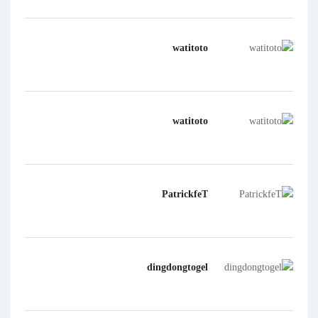
watitoto
watitoto
PatrickfeT
dingdongtogel