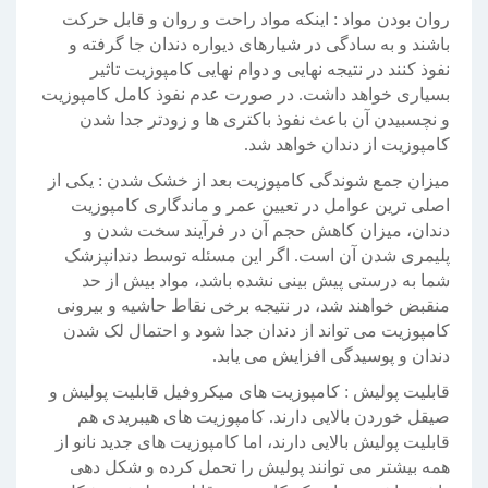
روان بودن مواد : اینکه مواد راحت و روان و قابل حرکت
باشند و به سادگی در شیارهای دیواره دندان جا گرفته و
نفوذ کنند در نتیجه نهایی و دوام نهایی کامپوزیت تاثیر
بسیاری خواهد داشت. در صورت عدم نفوذ کامل کامپوزیت
و نچسبیدن آن باعث نفوذ باکتری ها و زودتر جدا شدن
کامپوزیت از دندان خواهد شد.
میزان جمع شوندگی کامپوزیت بعد از خشک شدن : یکی از
اصلی ترین عوامل در تعیین عمر و ماندگاری کامپوزیت
دندان، میزان کاهش حجم آن در فرآیند سخت شدن و
پلیمری شدن آن است. اگر این مسئله توسط دندانپزشک
شما به درستی پیش بینی نشده باشد، مواد بیش از حد
منقبض خواهند شد، در نتیجه برخی نقاط حاشیه و بیرونی
کامپوزیت می تواند از دندان جدا شود و احتمال لک شدن
دندان و پوسیدگی افزایش می یابد.
قابلیت پولیش : کامپوزیت های میکروفیل قابلیت پولیش و
صیقل خوردن بالایی دارند. کامپوزیت های هیبریدی هم
قابلیت پولیش بالایی دارند، اما کامپوزیت های جدید نانو از
همه بیشتر می توانند پولیش را تحمل کرده و شکل دهی